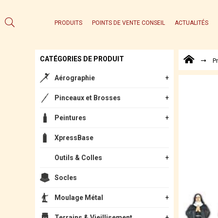
PRODUITS
POINTS DE VENTE CONSEIL
ACTUALITÉS
CATÉGORIES DE PRODUIT
P
Aérographie
Pinceaux et Brosses
Peintures
XpressBase
Outils & Colles
Socles
Moulage Métal
Terrains & Vieillisement