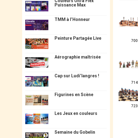
Couleurs Ultra Flex
Puissance Max
TMM à l’Honneur
Peinture Partagée Live
700
Aérographie maîtrisée
Cap sur Ludi’langres !
714
Figurines en Scène
723
Les Jeux en couleurs
Semaine du Gobelin