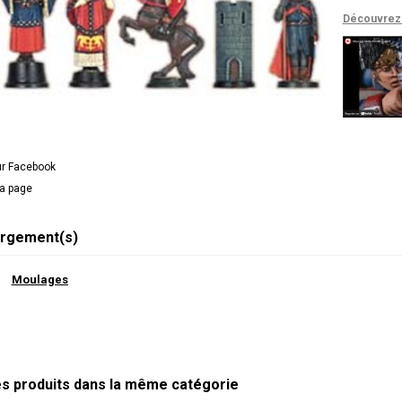
Découvrez 
ur Facebook
la page
rgement(s)
Moulages
es produits dans la même catégorie