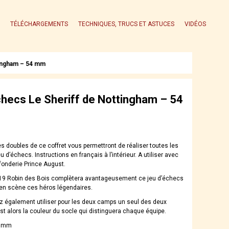
TÉLÉCHARGEMENTS
TECHNIQUES, TRUCS ET ASTUCES
VIDÉOS
tingham – 54 mm
hecs Le Sheriff de Nottingham – 54
s doubles de ce coffret vous permettront de réaliser toutes les
u d’échecs. Instructions en français à l’intérieur. A utiliser avec
 fonderie Prince August.
719 Robin des Bois complètera avantageusement ce jeu d’échecs
en scène ces héros légendaires.
 également utiliser pour les deux camps un seul des deux
est alors la couleur du socle qui distinguera chaque équipe.
4 mm