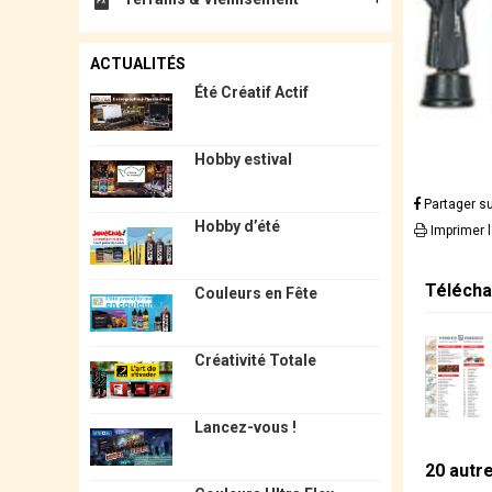
ACTUALITÉS
Été Créatif Actif
Hobby estival
Partager s
Hobby d’été
Imprimer 
Télécha
Couleurs en Fête
Créativité Totale
Lancez-vous !
20 autr