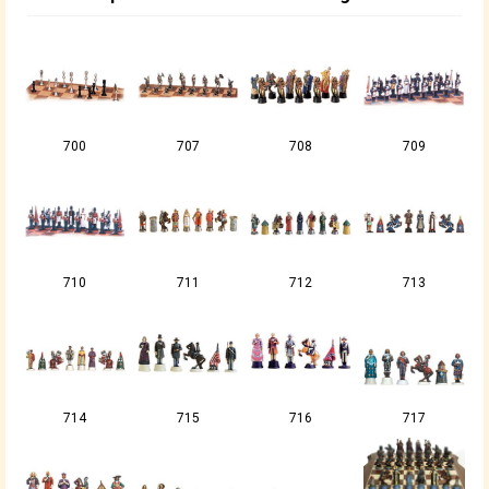
700
707
708
709
710
711
712
713
714
715
716
717