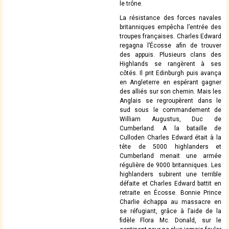
le trône.
La résistance des forces navales
britanniques empêcha l’entrée des
troupes françaises. Charles Edward
regagna l’Écosse afin de trouver
des appuis. Plusieurs clans des
Highlands se rangèrent à ses
côtés. Il prit Edinburgh puis avança
en Angleterre en espérant gagner
des alliés sur son chemin. Mais les
Anglais se regroupèrent dans le
sud sous le commandement de
William Augustus, Duc de
Cumberland. A la bataille de
Culloden Charles Edward était à la
tête de 5000 highlanders et
Cumberland menait une armée
régulière de 9000 britanniques. Les
highlanders subirent une terrible
défaite et Charles Edward battit en
retraite en Écosse. Bonnie Prince
Charlie échappa au massacre en
se réfugiant, grâce à l’aide de la
fidèle Flora Mc. Donald, sur le