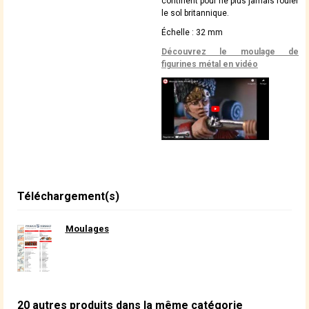
continent pour ne plus jamais fouler
le sol britannique.
Échelle : 32 mm
Découvrez le moulage de
figurines métal en vidéo
Téléchargement(s)
Moulages
20 autres produits dans la même catégorie