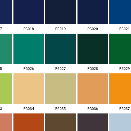
7
PG018
PG019
PG020
PG021
5
PG026
PG027
PG028
PG029
3
PG034
PG035
PG036
PG037