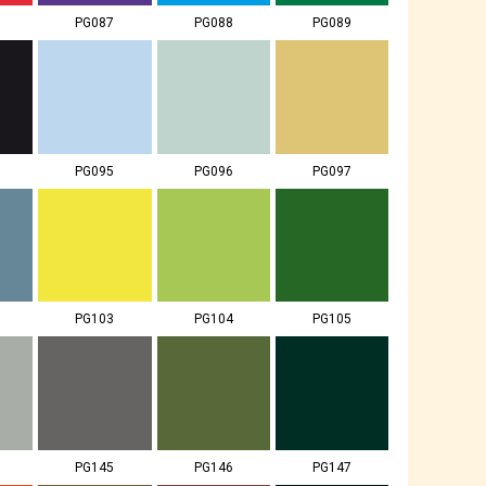
PG087
PG088
PG089
PG095
PG096
PG097
PG103
PG104
PG105
PG145
PG146
PG147