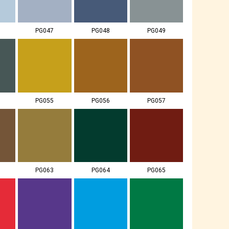
PG047
PG048
PG049
PG055
PG056
PG057
PG063
PG064
PG065