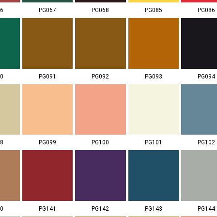
6
PG067
PG068
PG085
PG086
0
PG091
PG092
PG093
PG094
8
PG099
PG100
PG101
PG102
0
PG141
PG142
PG143
PG144