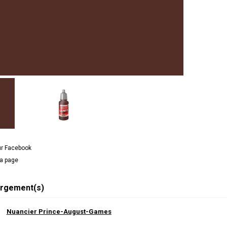
ur Facebook
la page
rgement(s)
Nuancier Prince-August-Games