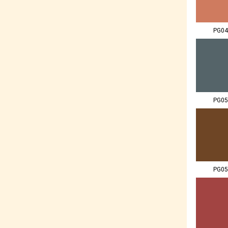
PG04
PG05
PG05