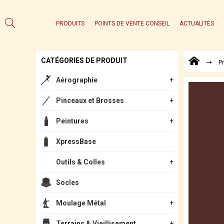
PRODUITS
POINTS DE VENTE CONSEIL
ACTUALITÉS
CATÉGORIES DE PRODUIT
P
Aérographie
Pinceaux et Brosses
Peintures
XpressBase
Outils & Colles
Socles
Moulage Métal
Terrains & Vieillisement