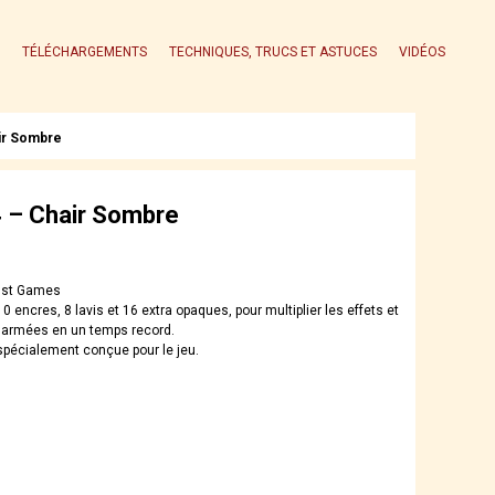
TÉLÉCHARGEMENTS
TECHNIQUES, TRUCS ET ASTUCES
VIDÉOS
ir Sombre
 – Chair Sombre
ust Games
10 encres, 8 lavis et 16 extra opaques, pour multiplier les effets et
 armées en un temps record.
écialement conçue pour le jeu.