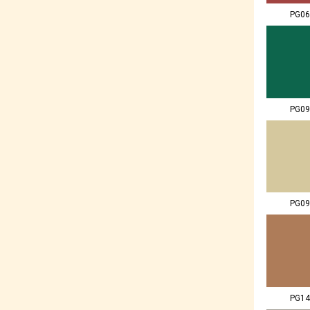
PG06
PG09
PG09
PG14