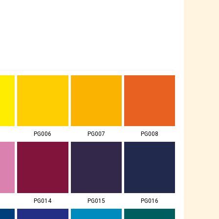
PG006
PG007
PG008
PG014
PG015
PG016