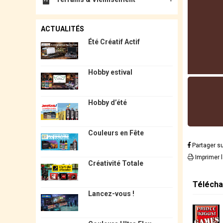
ACTUALITÉS
Été Créatif Actif
Hobby estival
Hobby d’été
Couleurs en Fête
Partager s
Imprimer 
Créativité Totale
Télécha
Lancez-vous !