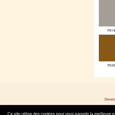
PG14
PG20
Deven
Ce site utilise des cookies pour vous garantir la meilleure 