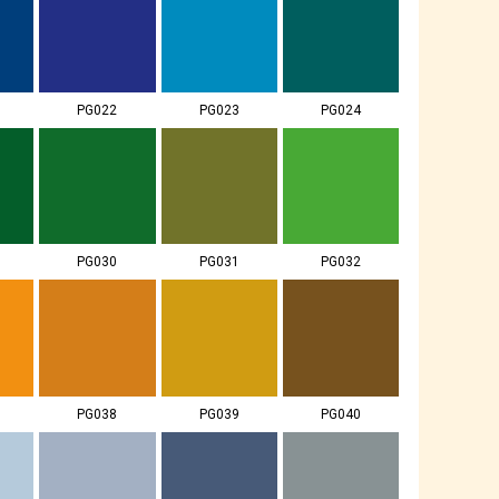
PG022
PG023
PG024
PG030
PG031
PG032
PG038
PG039
PG040