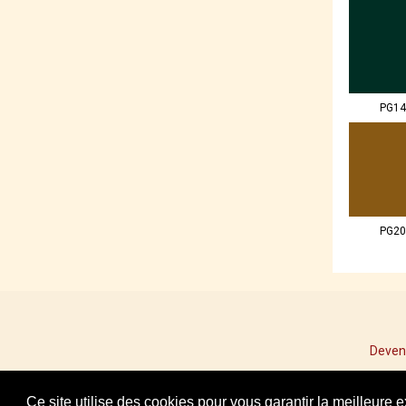
PG14
PG20
Deven
Ce site utilise des cookies pour vous garantir la meilleure 