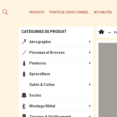
PRODUITS
POINTS DE VENTE CONSEIL
ACTUALITÉS
CATÉGORIES DE PRODUIT
P
Aérographie
Pinceaux et Brosses
Peintures
XpressBase
Outils & Colles
Socles
Moulage Métal
Terrains & Vieillisement