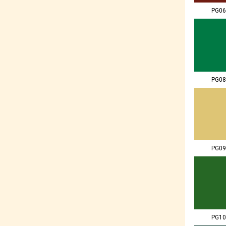
PG06
PG08
PG09
PG10