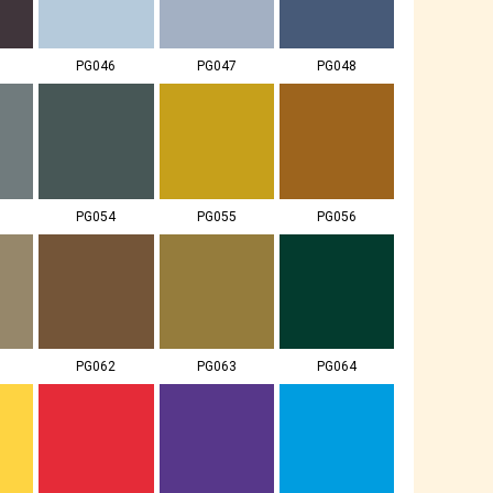
PG046
PG047
PG048
PG054
PG055
PG056
PG062
PG063
PG064