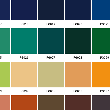
7
PG018
PG019
PG020
PG021
5
PG026
PG027
PG028
PG029
3
PG034
PG035
PG036
PG037