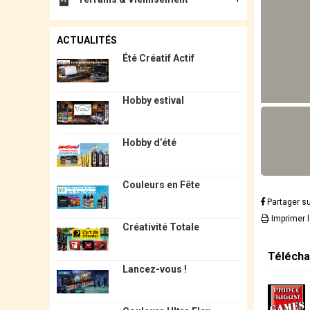
ACTUALITÉS
Été Créatif Actif
Hobby estival
Hobby d’été
Couleurs en Fête
Partager s
Imprimer 
Créativité Totale
Télécha
Lancez-vous !