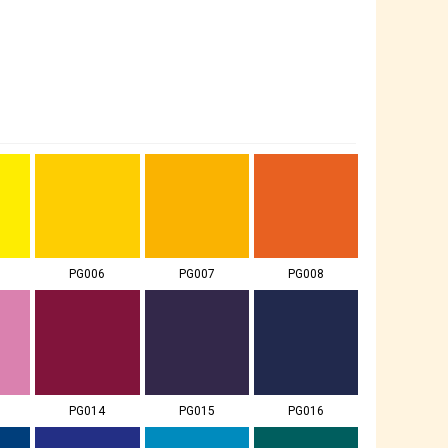
PG006
PG007
PG008
PG014
PG015
PG016