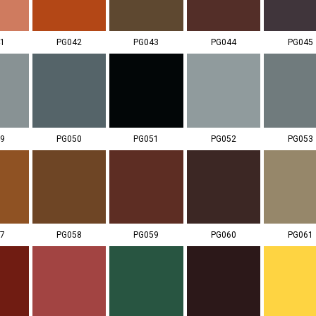
1
PG042
PG043
PG044
PG045
9
PG050
PG051
PG052
PG053
7
PG058
PG059
PG060
PG061