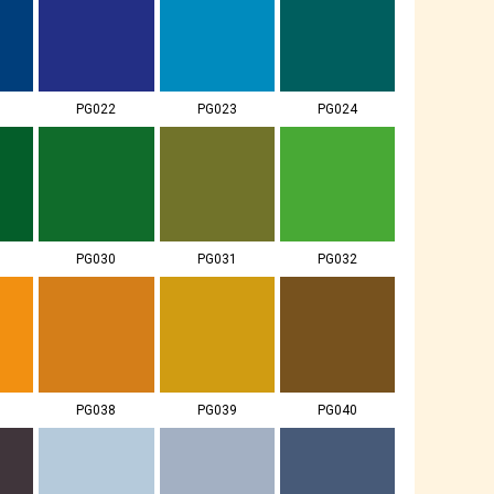
PG022
PG023
PG024
PG030
PG031
PG032
PG038
PG039
PG040