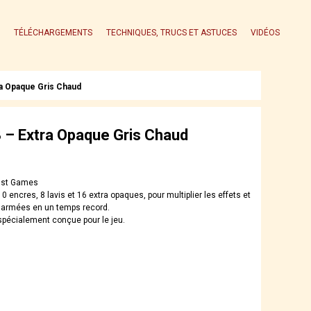
TÉLÉCHARGEMENTS
TECHNIQUES, TRUCS ET ASTUCES
VIDÉOS
a Opaque Gris Chaud
– Extra Opaque Gris Chaud
ust Games
10 encres, 8 lavis et 16 extra opaques, pour multiplier les effets et
 armées en un temps record.
écialement conçue pour le jeu.