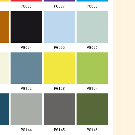
PG086
PG087
PG088
PG094
PG095
PG096
PG102
PG103
PG104
PG144
PG145
PG146