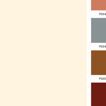
PG04
PG04
PG05