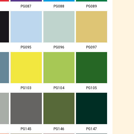
PG087
PG088
PG089
PG095
PG096
PG097
PG103
PG104
PG105
PG145
PG146
PG147