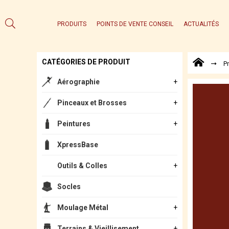
PRODUITS
POINTS DE VENTE CONSEIL
ACTUALITÉS
CATÉGORIES DE PRODUIT
P
Aérographie
Pinceaux et Brosses
Peintures
XpressBase
Outils & Colles
Socles
Moulage Métal
Terrains & Vieillisement