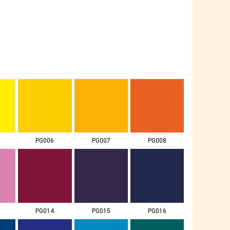
PG006
PG007
PG008
PG014
PG015
PG016