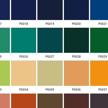
7
PG018
PG019
PG020
PG021
5
PG026
PG027
PG028
PG029
3
PG034
PG035
PG036
PG037