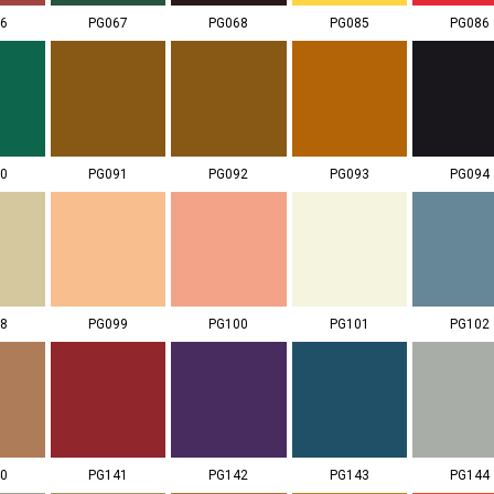
6
PG067
PG068
PG085
PG086
0
PG091
PG092
PG093
PG094
8
PG099
PG100
PG101
PG102
0
PG141
PG142
PG143
PG144