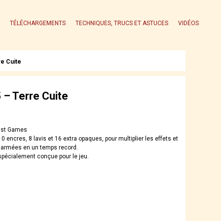
TÉLÉCHARGEMENTS
TECHNIQUES, TRUCS ET ASTUCES
VIDÉOS
e Cuite
– Terre Cuite
ust Games
10 encres, 8 lavis et 16 extra opaques, pour multiplier les effets et
 armées en un temps record.
écialement conçue pour le jeu.