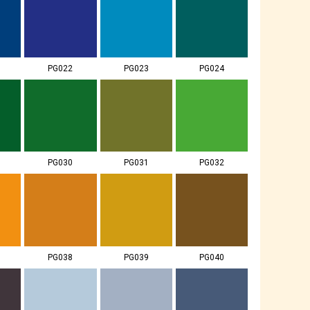
PG022
PG023
PG024
PG030
PG031
PG032
PG038
PG039
PG040