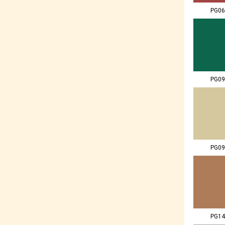
PG06
PG09
PG09
PG14