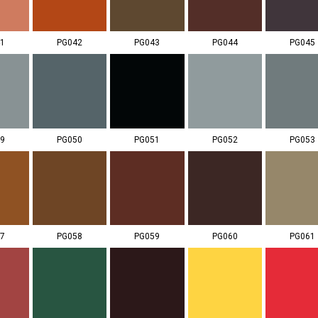
1
PG042
PG043
PG044
PG045
9
PG050
PG051
PG052
PG053
7
PG058
PG059
PG060
PG061