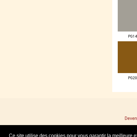
PG14
PG20
Deven
Ce site utilise des cookies pour vous garantir la meilleure 