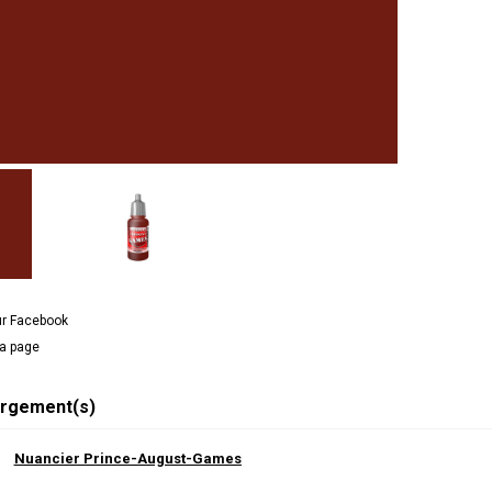
ur Facebook
la page
rgement(s)
Nuancier Prince-August-Games