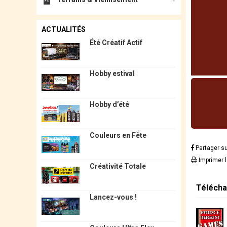
ACTUALITÉS
Été Créatif Actif
Hobby estival
Hobby d’été
Couleurs en Fête
Partager s
Imprimer 
Créativité Totale
Télécha
Lancez-vous !