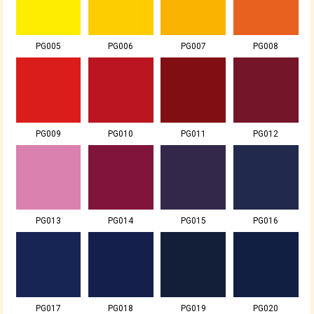
PG005
PG006
PG007
PG008
PG009
PG010
PG011
PG012
PG013
PG014
PG015
PG016
PG017
PG018
PG019
PG020