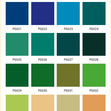
PG021
PG022
PG023
PG024
PG025
PG026
PG027
PG028
PG029
PG030
PG031
PG032