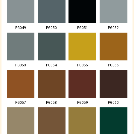
PG049
PG050
PG051
PG052
PG053
PG054
PG055
PG056
PG057
PG058
PG059
PG060