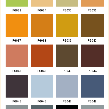
PG033
PG034
PG035
PG036
PG037
PG038
PG039
PG040
PG041
PG042
PG043
PG044
PG045
PG046
PG047
PG048