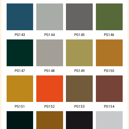
PG143
PG144
PG145
PG146
PG147
PG148
PG149
PG150
PG151
PG152
PG153
PG154