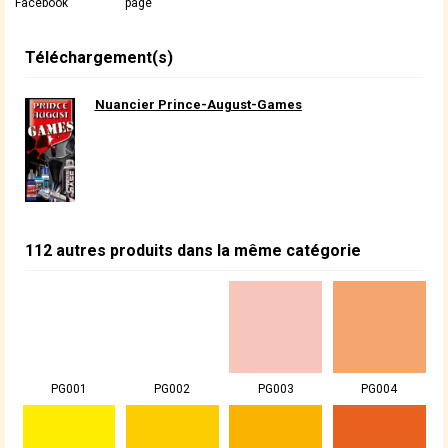
Facebook
page
Téléchargement(s)
Nuancier Prince-August-Games
112 autres produits dans la même catégorie
PG001
PG002
PG003
PG004