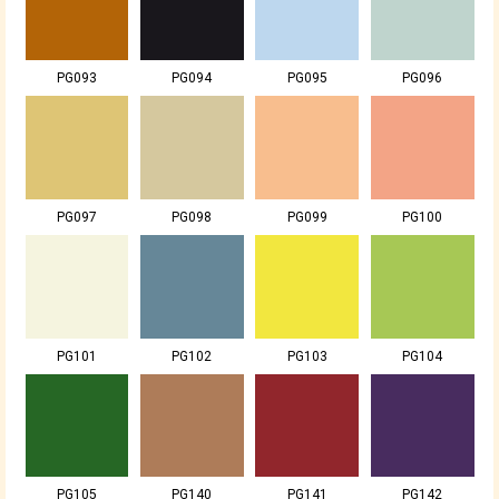
PG093
PG094
PG095
PG096
PG097
PG098
PG099
PG100
PG101
PG102
PG103
PG104
PG105
PG140
PG141
PG142