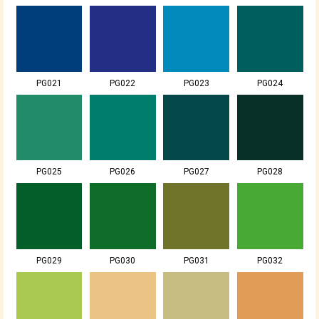
PG021
PG022
PG023
PG024
PG025
PG026
PG027
PG028
PG029
PG030
PG031
PG032