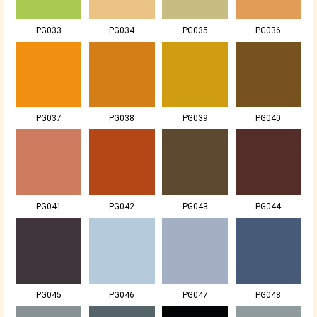
PG033
PG034
PG035
PG036
PG037
PG038
PG039
PG040
PG041
PG042
PG043
PG044
PG045
PG046
PG047
PG048