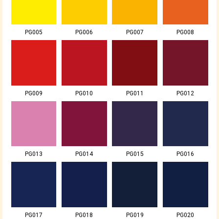
PG005
PG006
PG007
PG008
PG009
PG010
PG011
PG012
PG013
PG014
PG015
PG016
PG017
PG018
PG019
PG020