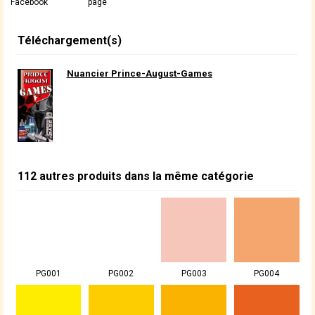
Facebook
page
Téléchargement(s)
Nuancier Prince-August-Games
112 autres produits dans la même catégorie
PG001
PG002
PG003
PG004