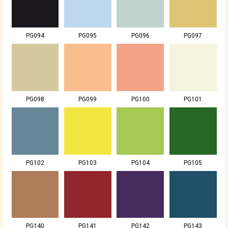
PG094
PG095
PG096
PG097
PG098
PG099
PG100
PG101
PG102
PG103
PG104
PG105
PG140
PG141
PG142
PG143