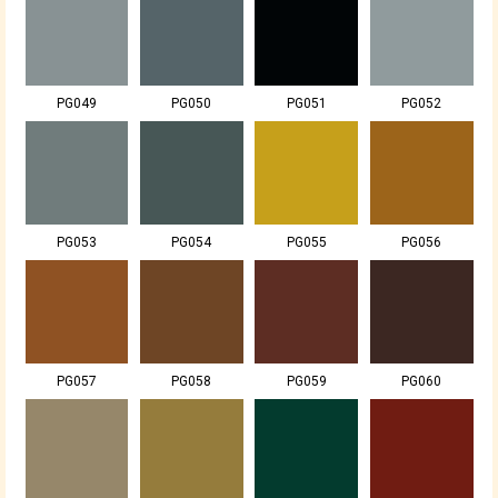
PG049
PG050
PG051
PG052
PG053
PG054
PG055
PG056
PG057
PG058
PG059
PG060