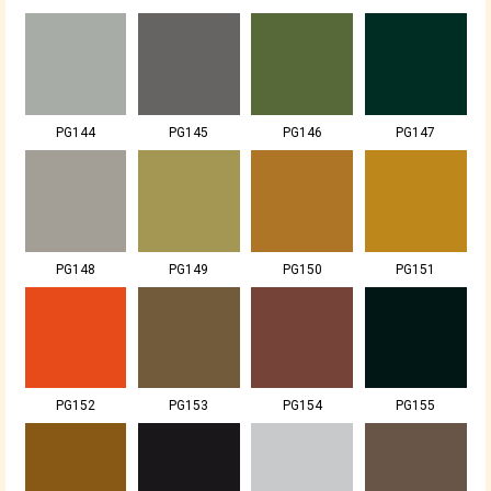
PG144
PG145
PG146
PG147
PG148
PG149
PG150
PG151
PG152
PG153
PG154
PG155