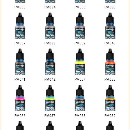
PM033
PM034
PM035
PM036
PM037
PM038
PM039
PM040
PM041
PM042
PM054
PM055
PM056
PM057
PM058
PM059