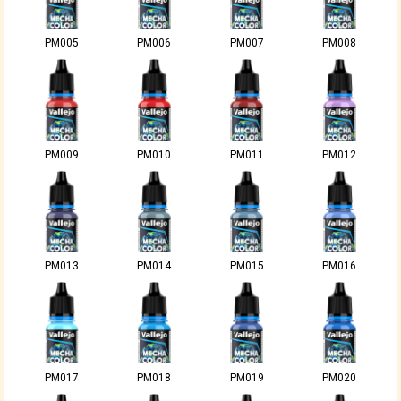
PM005
PM006
PM007
PM008
PM009
PM010
PM011
PM012
PM013
PM014
PM015
PM016
PM017
PM018
PM019
PM020