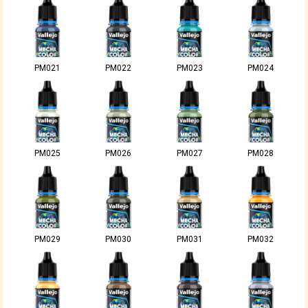
PM021
PM022
PM023
PM024
PM025
PM026
PM027
PM028
PM029
PM030
PM031
PM032