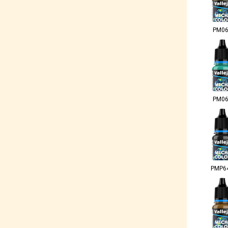
PM0
PM0
PMP6