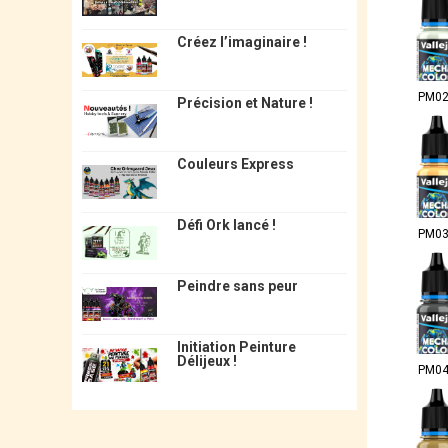
Créez l’imaginaire !
PM0
Précision et Nature !
Couleurs Express
Défi Ork lancé !
PM0
Peindre sans peur
Initiation Peinture
Délijeux !
PM0