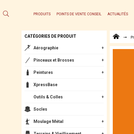
PRODUITS
POINTS DE VENTE CONSEIL
ACTUALITÉS
CATÉGORIES DE PRODUIT
P
Aérographie
Pinceaux et Brosses
Peintures
XpressBase
Outils & Colles
Socles
Moulage Métal
Terrains & Vieillisement