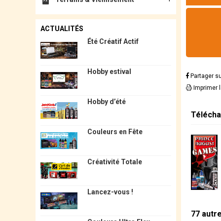
ACTUALITÉS
Été Créatif Actif
Hobby estival
Partager s
Imprimer 
Hobby d’été
Télécha
Couleurs en Fête
Créativité Totale
Lancez-vous !
77 autr