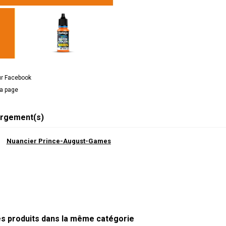
ur Facebook
la page
rgement(s)
Nuancier Prince-August-Games
es produits dans la même catégorie