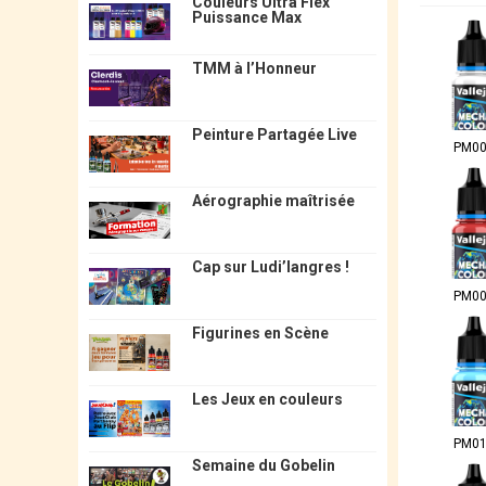
Couleurs Ultra Flex
Puissance Max
TMM à l’Honneur
Peinture Partagée Live
PM0
Aérographie maîtrisée
Cap sur Ludi’langres !
PM0
Figurines en Scène
Les Jeux en couleurs
PM0
Semaine du Gobelin