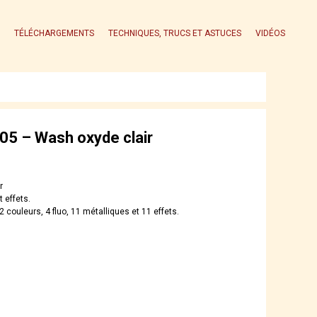
TÉLÉCHARGEMENTS
TECHNIQUES, TRUCS ET ASTUCES
VIDÉOS
5 – Wash oxyde clair
r
t effets.
2 couleurs, 4 fluo, 11 métalliques et 11 effets.