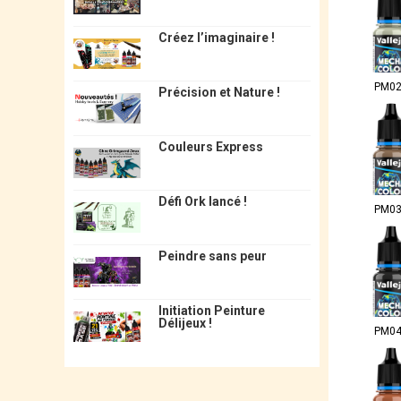
Créez l’imaginaire !
PM0
Précision et Nature !
Couleurs Express
Défi Ork lancé !
PM0
Peindre sans peur
Initiation Peinture
Délijeux !
PM0