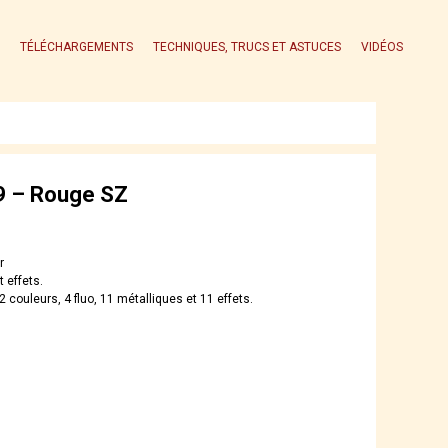
TÉLÉCHARGEMENTS
TECHNIQUES, TRUCS ET ASTUCES
VIDÉOS
 – Rouge SZ
r
t effets.
2 couleurs, 4 fluo, 11 métalliques et 11 effets.