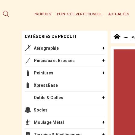
PRODUITS
POINTS DE VENTE CONSEIL
ACTUALITÉS
CATÉGORIES DE PRODUIT
P
Aérographie
Pinceaux et Brosses
Peintures
XpressBase
Outils & Colles
Socles
Moulage Métal
Terrains & Vieillisement