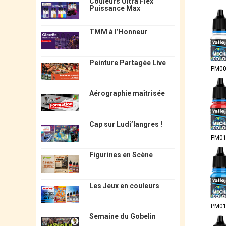
Couleurs Ultra Flex
Puissance Max
TMM à l’Honneur
Peinture Partagée Live
PM0
Aérographie maîtrisée
Cap sur Ludi’langres !
PM0
Figurines en Scène
Les Jeux en couleurs
PM0
Semaine du Gobelin