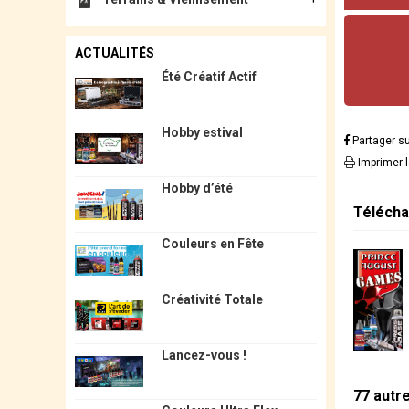
ACTUALITÉS
Été Créatif Actif
Hobby estival
Partager s
Imprimer 
Hobby d’été
Télécha
Couleurs en Fête
Créativité Totale
Lancez-vous !
77 autr