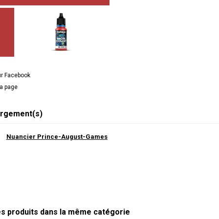
ur Facebook
la page
rgement(s)
Nuancier Prince-August-Games
es produits dans la même catégorie