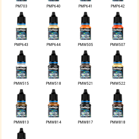
PM703
PMP640
PMP641
PMP642
PMP643
PMP644
PMW505
PMW507
PMW515
PMW518
PMW521
PMW522
PMW813
PMW814
PMW817
PMW818