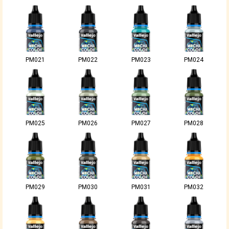
PM021
PM022
PM023
PM024
PM025
PM026
PM027
PM028
PM029
PM030
PM031
PM032