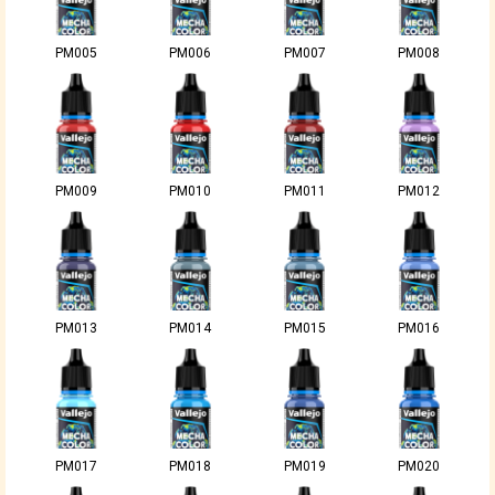
PM005
PM006
PM007
PM008
PM009
PM010
PM011
PM012
PM013
PM014
PM015
PM016
PM017
PM018
PM019
PM020