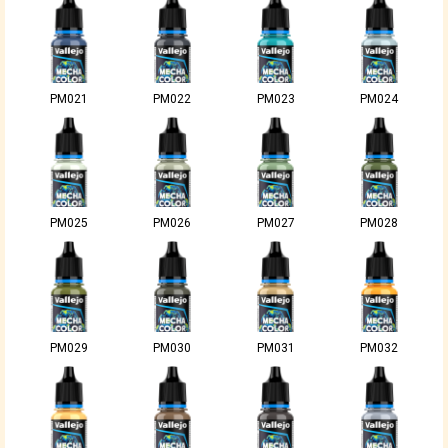
PM021
PM022
PM023
PM024
PM025
PM026
PM027
PM028
PM029
PM030
PM031
PM032