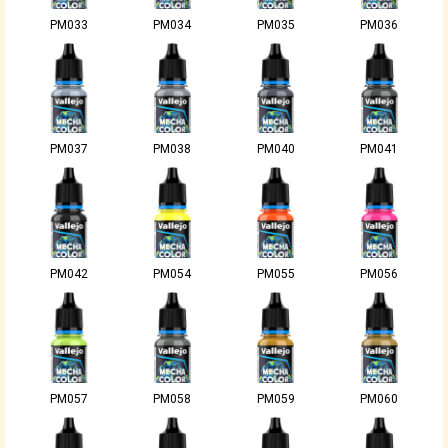
PM033
PM034
PM035
PM036
PM037
PM038
PM040
PM041
PM042
PM054
PM055
PM056
PM057
PM058
PM059
PM060