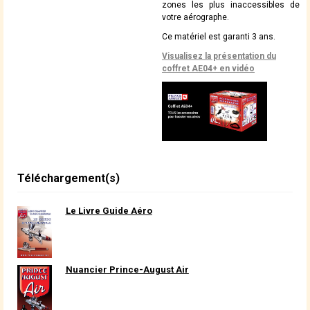
zones les plus inaccessibles de
votre aérographe.
Ce matériel est garanti 3 ans.
Visualisez la présentation du
coffret AE04+ en vidéo
Téléchargement(s)
Le Livre Guide Aéro
Nuancier Prince-August Air