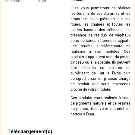
Facebook
page
Elles vous permettent de réaliser
les terrains de vos dioramas et les
amas de boue présents sur les
roues, les chaines et toutes les
parties basses des véhicules. La
présence de résidus de végétaux
dans certaines références apporte
une touche supplémentaire de
réalisme à vos modèles. Ces
produits s’appliquent sorti du pot au
pinceau ou à la spatule. Ils peuvent
être déposés ou projetés en
pulvérisant de l’air à l’aide d’un
aérographe sur un pinceau chargé
de produit que vous maintenez
proche de votre modèle.
Ces produits étant réalisés à base
de pigments naturels et de résines
acryliques, tout votre matériel se
nettoie à l’eau.
Téléchargement(s)