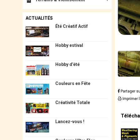
ACTUALITÉS
Été Créatif Actif
Hobby estival
Hobby d’été
Couleurs en Fête
Partager s
Imprimer 
Créativité Totale
Télécha
Lancez-vous !