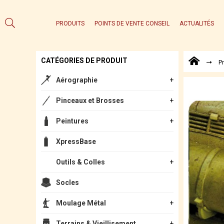
PRODUITS
POINTS DE VENTE CONSEIL
ACTUALITÉS
CATÉGORIES DE PRODUIT
P
Aérographie
Pinceaux et Brosses
Peintures
XpressBase
Outils & Colles
Socles
Moulage Métal
Terrains & Vieillisement