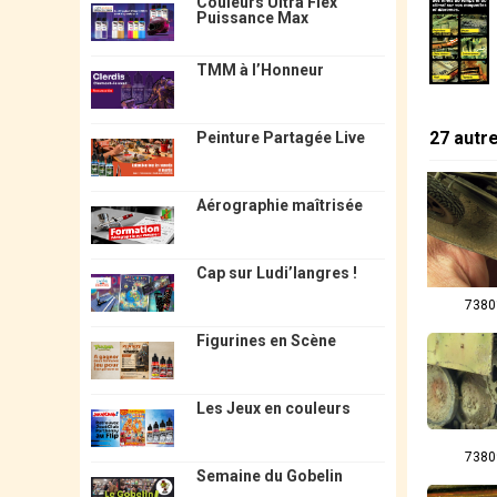
Couleurs Ultra Flex
Puissance Max
TMM à l’Honneur
27 autr
Peinture Partagée Live
Aérographie maîtrisée
Cap sur Ludi’langres !
7380
Figurines en Scène
Les Jeux en couleurs
7380
Semaine du Gobelin