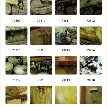
73809
73810
73811
73812
73813
73814
73815
73816
73817
73818
73819
73820