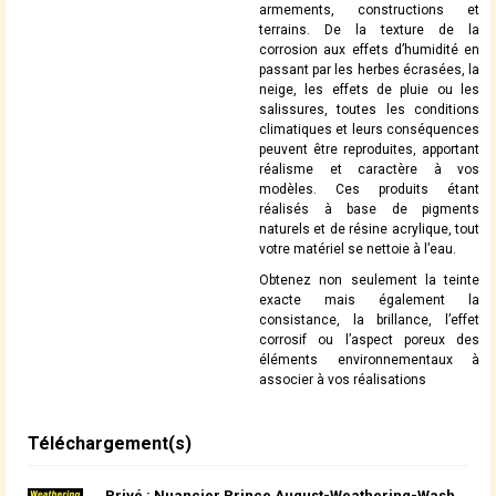
armements, constructions et
terrains. De la texture de la
corrosion aux effets d’humidité en
passant par les herbes écrasées, la
neige, les effets de pluie ou les
salissures, toutes les conditions
climatiques et leurs conséquences
peuvent être reproduites, apportant
réalisme et caractère à vos
modèles. Ces produits étant
réalisés à base de pigments
naturels et de résine acrylique, tout
votre matériel se nettoie à l’eau.
Obtenez non seulement la teinte
exacte mais également la
consistance, la brillance, l’effet
corrosif ou l’aspect poreux des
éléments environnementaux à
associer à vos réalisations
Téléchargement(s)
Privé : Nuancier Prince August-Weathering-Wash