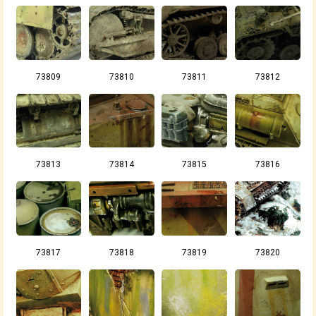
73809
73810
73811
73812
73813
73814
73815
73816
73817
73818
73819
73820