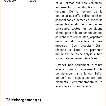
Facebook
page
et du climat sur vos véhicules,
armements, constructions et
terrains. De la texture de la
corrosion aux effets d’humidité en
passant par les herbes écrasées, la
neige, les effets de pluie ou les
salissures, toutes les conditions
climatiques et leurs conséquences
peuvent être reproduites, apportant
réalisme et caractère à vos
modèles. Ces produits étant
réalisés à base de pigments
naturels et de résine acrylique, tout
votre matériel se nettoie à l’eau.
Obtenez non seulement la teinte
exacte mais également la
consistance, la brillance, l’effet
corrosif ou l’aspect poreux des
éléments environnementaux à
associer à vos réalisations
Téléchargement(s)