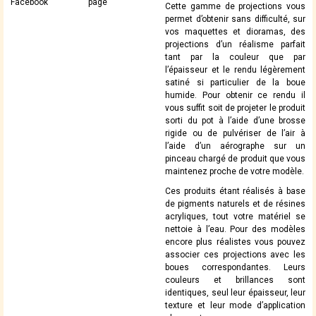
Facebook
page
Cette gamme de projections vous
permet d’obtenir sans difficulté, sur
vos maquettes et dioramas, des
projections d’un réalisme parfait
tant par la couleur que par
l’épaisseur et le rendu légèrement
satiné si particulier de la boue
humide. Pour obtenir ce rendu il
vous suffit soit de projeter le produit
sorti du pot à l’aide d’une brosse
rigide ou de pulvériser de l’air à
l’aide d’un aérographe sur un
pinceau chargé de produit que vous
maintenez proche de votre modèle.
Ces produits étant réalisés à base
de pigments naturels et de résines
acryliques, tout votre matériel se
nettoie à l’eau. Pour des modèles
encore plus réalistes vous pouvez
associer ces projections avec les
boues correspondantes. Leurs
couleurs et brillances sont
identiques, seul leur épaisseur, leur
texture et leur mode d’application