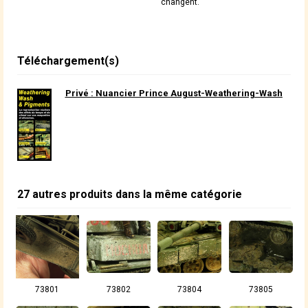
changent.
Téléchargement(s)
Privé : Nuancier Prince August-Weathering-Wash
27 autres produits dans la même catégorie
73801
73802
73804
73805