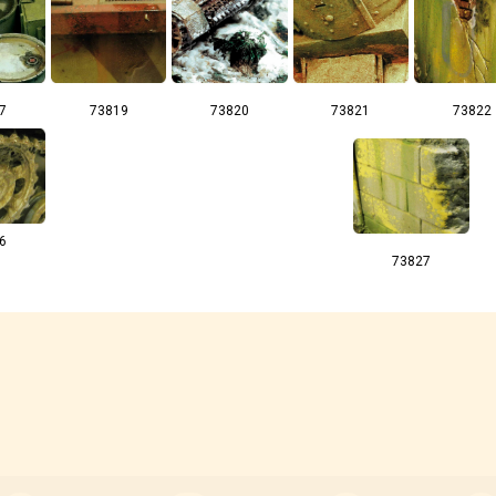
7
73819
73820
73821
73822
6
73827