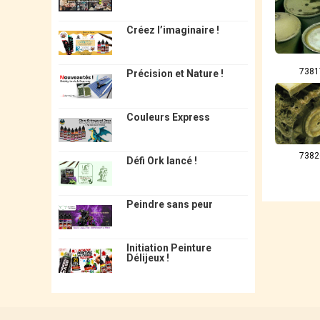
Créez l’imaginaire !
7381
Précision et Nature !
Couleurs Express
7382
Défi Ork lancé !
Peindre sans peur
Initiation Peinture
Délijeux !