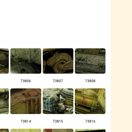
73806
73807
73808
73814
73815
73816