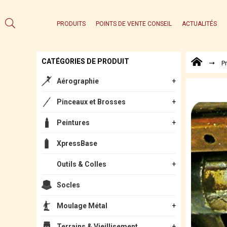
PRODUITS
POINTS DE VENTE CONSEIL
ACTUALITÉS
CATÉGORIES DE PRODUIT
P
Aérographie
Pinceaux et Brosses
Peintures
XpressBase
Outils & Colles
Socles
Moulage Métal
Terrains & Vieillisement