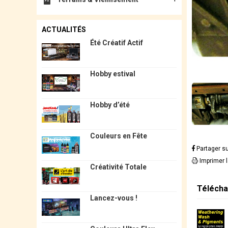
ACTUALITÉS
Été Créatif Actif
Hobby estival
Hobby d’été
Couleurs en Fête
Partager s
Imprimer 
Créativité Totale
Télécha
Lancez-vous !