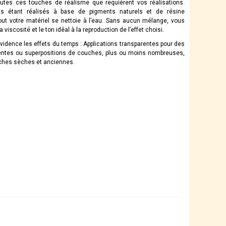
utes ces touches de réalisme que requièrent vos réalisations.
ts étant réalisés à base de pigments naturels et de résine
tout votre matériel se nettoie à l’eau. Sans aucun mélange, vous
a viscosité et le ton idéal à la reproduction de l’effet choisi.
vidence les effets du temps : Applications transparentes pour des
entes ou superpositions de couches, plus ou moins nombreuses,
ches sèches et anciennes.