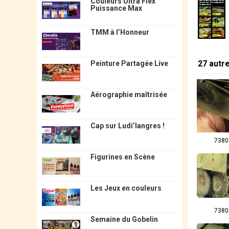
Couleurs Ultra Flex
Puissance Max
TMM à l’Honneur
27 autr
Peinture Partagée Live
Aérographie maîtrisée
Cap sur Ludi’langres !
7380
Figurines en Scène
Les Jeux en couleurs
7380
Semaine du Gobelin