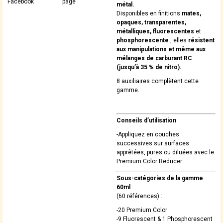
Facebook
page
métal.
Disponibles en finitions
mates,
opaques, transparentes,
métalliques, fluorescentes
et
phosphorescente
, elles
résistent
aux manipulations et même aux
mélanges de carburant RC
(jusqu’à 35 % de nitro).
8 auxiliaires complètent cette
gamme.
Conseils d’utilisation
-Appliquez en couches
successives sur surfaces
apprêtées, pures ou diluées avec le
Premium Color Reducer.
Sous-catégories de la gamme
60ml
(60 références) :
-20 Premium Color
-9 Fluorescent & 1 Phosphorescent