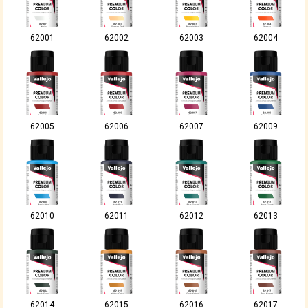
62001
62002
62003
62004
62005
62006
62007
62009
62010
62011
62012
62013
62014
62015
62016
62017