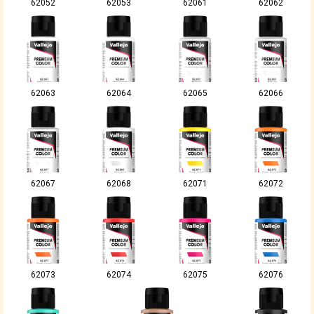
62052
62053
62061
62062
62063
62064
62065
62066
62067
62068
62071
62072
62073
62074
62075
62076