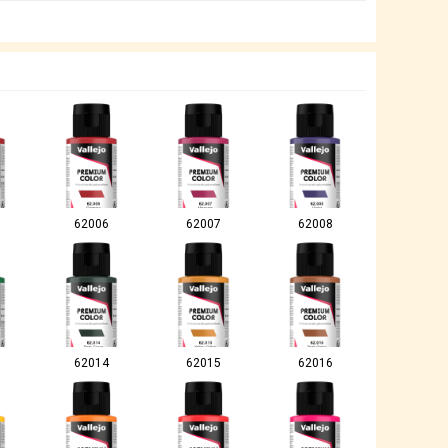
62006
62007
62008
62014
62015
62016