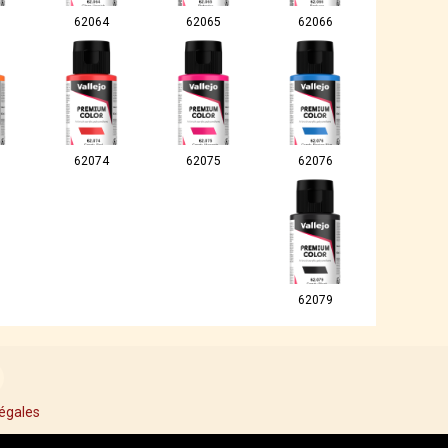
62064
62065
62066
62074
62075
62076
62079
égales