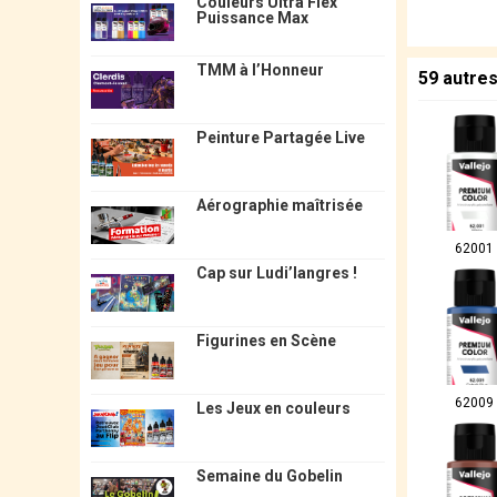
Couleurs Ultra Flex
Puissance Max
TMM à l’Honneur
59 autre
Peinture Partagée Live
Aérographie maîtrisée
62001
Cap sur Ludi’langres !
Figurines en Scène
62009
Les Jeux en couleurs
Semaine du Gobelin