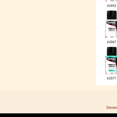
62052
62067
62077
Deven