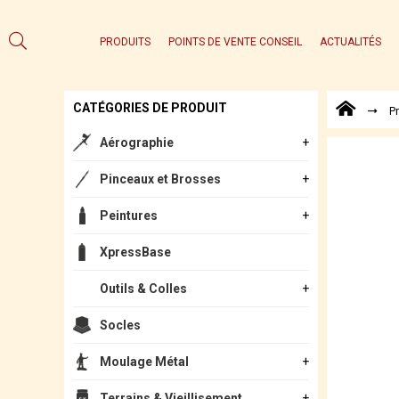
PRODUITS
POINTS DE VENTE CONSEIL
ACTUALITÉS
CATÉGORIES DE PRODUIT
P
Aérographie
Pinceaux et Brosses
Peintures
XpressBase
Outils & Colles
Socles
Moulage Métal
Terrains & Vieillisement