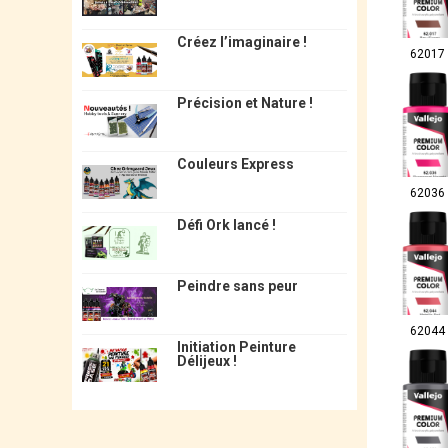
Créez l’imaginaire !
62017
Précision et Nature !
Couleurs Express
62036
Défi Ork lancé !
Peindre sans peur
62044
Initiation Peinture
Délijeux !