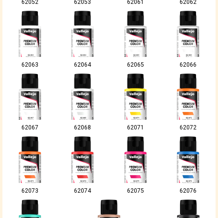
62052
62053
62061
62062
62063
62064
62065
62066
62067
62068
62071
62072
62073
62074
62075
62076