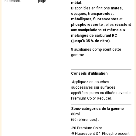
Facebook
page
métal.
Disponibles en finitions
mates,
opaques, transparentes,
métalliques, fluorescentes
et
phosphorescente
, elles
résistent
aux manipulations et même aux
mélanges de carburant RC
(jusqu’à 35 % de nitro).
8 auxiliaires complètent cette
gamme.
Conseils d’utilisation
-Appliquez en couches
successives sur surfaces
apprêtées, pures ou diluées avec le
Premium Color Reducer.
Sous-catégories de la gamme
60ml
(60 références) :
-20 Premium Color
-9 Fluorescent & 1 Phosphorescent