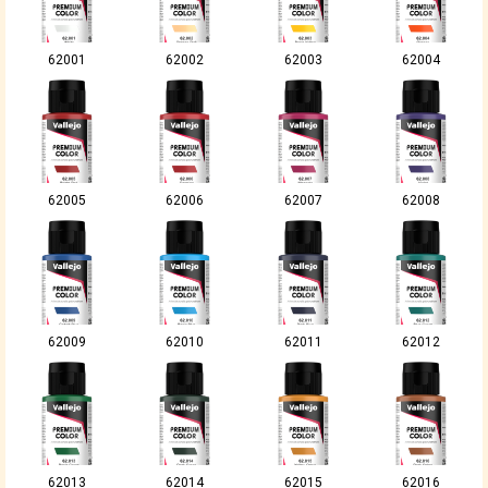
62001
62002
62003
62004
62005
62006
62007
62008
62009
62010
62011
62012
62013
62014
62015
62016