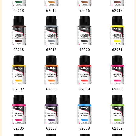
62013
62015
62016
62017
62018
62019
62020
62031
62032
62033
62034
62035
62036
62037
62038
62039