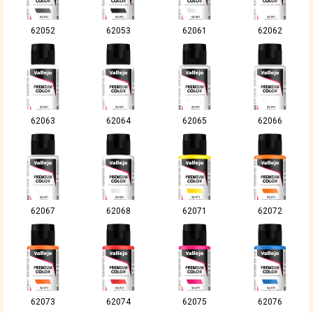
62052
62053
62061
62062
62063
62064
62065
62066
62067
62068
62071
62072
62073
62074
62075
62076