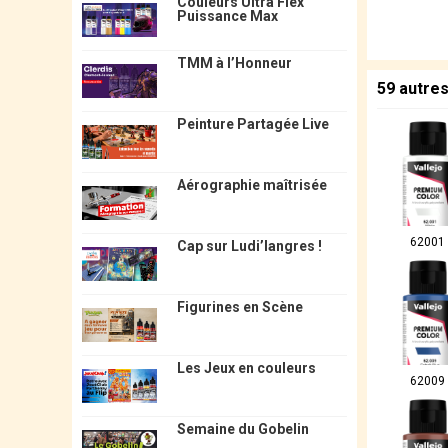
Couleurs Ultra Flex
Puissance Max
TMM à l’Honneur
59 autre
Peinture Partagée Live
Aérographie maîtrisée
62001
Cap sur Ludi’langres !
Figurines en Scène
Les Jeux en couleurs
62009
Semaine du Gobelin