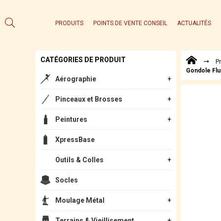
PRODUITS
POINTS DE VENTE CONSEIL
ACTUALITÉS
CATÉGORIES DE PRODUIT
P
Gondole Flu
Aérographie
Pinceaux et Brosses
Peintures
XpressBase
Outils & Colles
Socles
Moulage Métal
Terrains & Vieillisement