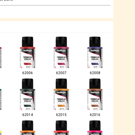
62006
62007
62008
62014
62015
62016