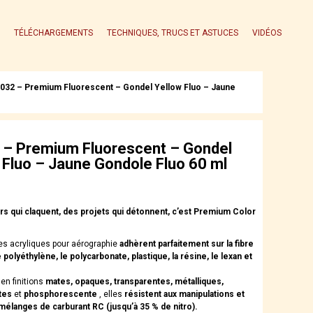
TÉLÉCHARGEMENTS
TECHNIQUES, TRUCS ET ASTUCES
VIDÉOS
032 – Premium Fluorescent – Gondel Yellow Fluo – Jaune
– Premium Fluorescent – Gondel
 Fluo – Jaune Gondole Fluo 60 ml
s qui claquent, des projets qui détonnent, c’est Premium Color
es acryliques pour aérographie
adhèrent parfaitement sur la fibre
 polyéthylène, le polycarbonate, plastique, la résine, le lexan et
en finitions
mates, opaques, transparentes, métalliques,
tes
et
phosphorescente
, elles
résistent aux manipulations et
langes de carburant RC (jusqu’à 35 % de nitro).