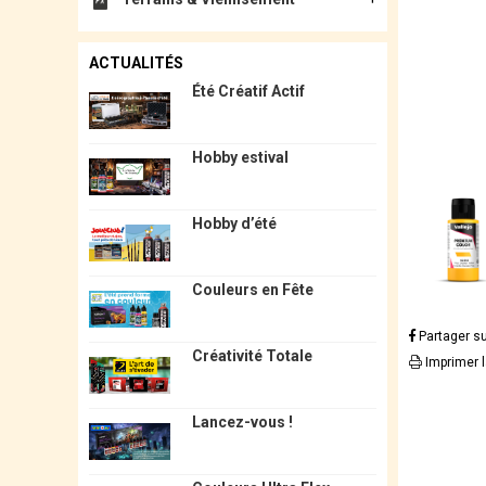
ACTUALITÉS
Été Créatif Actif
Hobby estival
Hobby d’été
Couleurs en Fête
Partager s
Créativité Totale
Imprimer 
Lancez-vous !