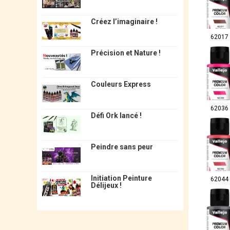
Créez l’imaginaire !
62017
Précision et Nature !
Couleurs Express
62036
Défi Ork lancé !
Peindre sans peur
Initiation Peinture
62044
Délijeux !