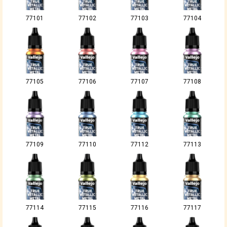
77101
77102
77103
77104
77105
77106
77107
77108
77109
77110
77112
77113
77114
77115
77116
77117