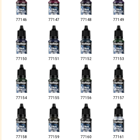
77146
77147
77148
77149
77150
77151
77152
77153
77154
77155
77156
77157
77158
77159
77160
77161