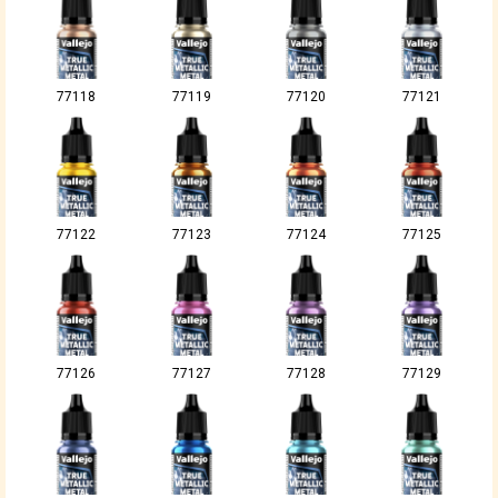
77118
77119
77120
77121
77122
77123
77124
77125
77126
77127
77128
77129