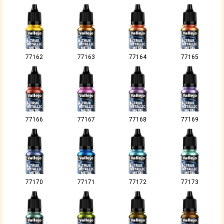
77162
77163
77164
77165
77166
77167
77168
77169
77170
77171
77172
77173