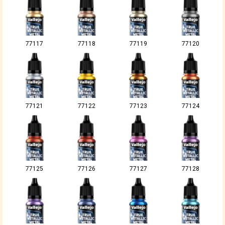
77117
77118
77119
77120
77121
77122
77123
77124
77125
77126
77127
77128