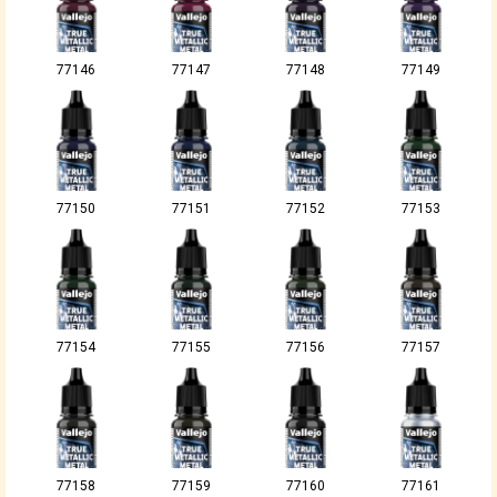
77146
77147
77148
77149
77150
77151
77152
77153
77154
77155
77156
77157
77158
77159
77160
77161