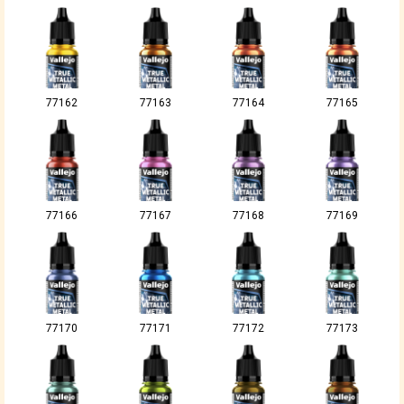
77162
77163
77164
77165
77166
77167
77168
77169
77170
77171
77172
77173