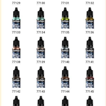
77129
77130
77131
77132
77133
77134
77135
77136
77138
77139
77140
77141
77142
77143
77144
77145