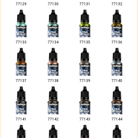
77129
77130
77131
77132
77133
77134
77135
77136
77137
77138
77139
77140
77141
77142
77143
77144