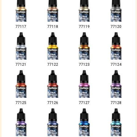
77117
77118
77119
77120
77121
77122
77123
77124
77125
77126
77127
77128