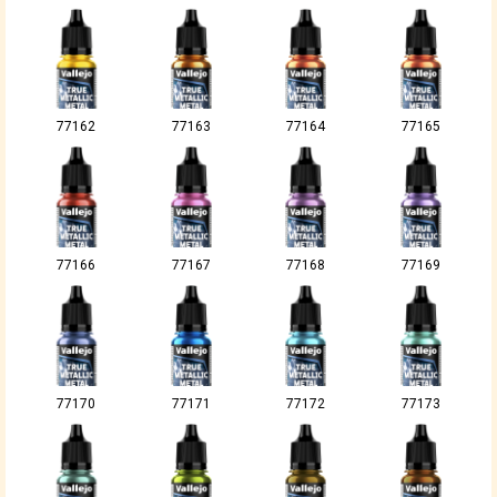
77162
77163
77164
77165
77166
77167
77168
77169
77170
77171
77172
77173