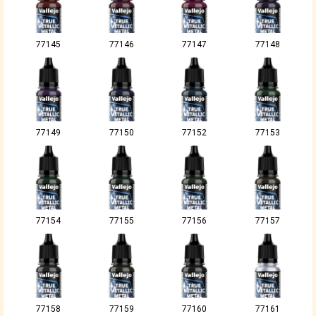
77145
77146
77147
77148
77149
77150
77152
77153
77154
77155
77156
77157
77158
77159
77160
77161