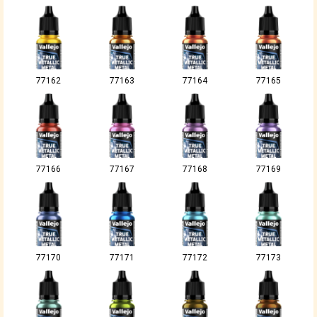
77162
77163
77164
77165
77166
77167
77168
77169
77170
77171
77172
77173