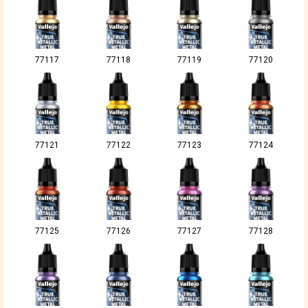
77117
77118
77119
77120
77121
77122
77123
77124
77125
77126
77127
77128