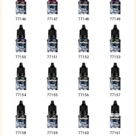
77146
77147
77148
77149
77150
77151
77152
77153
77154
77155
77156
77157
77158
77159
77160
77161