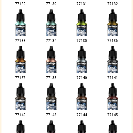
77129
77130
77131
77132
77133
77134
77135
77136
77137
77138
77140
77141
77142
77143
77144
77145