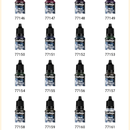
77146
77147
77148
77149
77150
77151
77152
77153
77154
77155
77156
77157
77158
77159
77160
77161