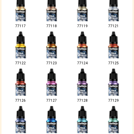
77117
77118
77119
77121
77122
77123
77124
77125
77126
77127
77128
77129