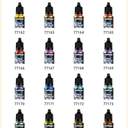
77162
77163
77164
77165
77166
77167
77168
77169
77170
77171
77172
77173