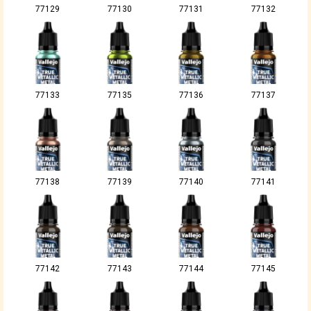
77129
77130
77131
77132
77133
77135
77136
77137
77138
77139
77140
77141
77142
77143
77144
77145