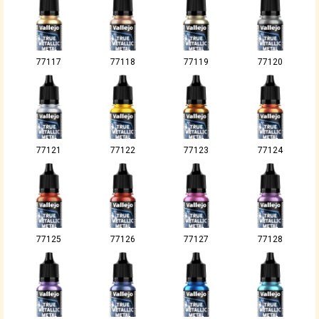
77117
77118
77119
77120
77121
77122
77123
77124
77125
77126
77127
77128