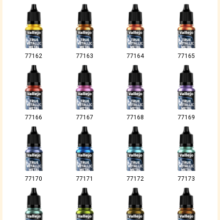
77162
77163
77164
77165
77166
77167
77168
77169
77170
77171
77172
77173