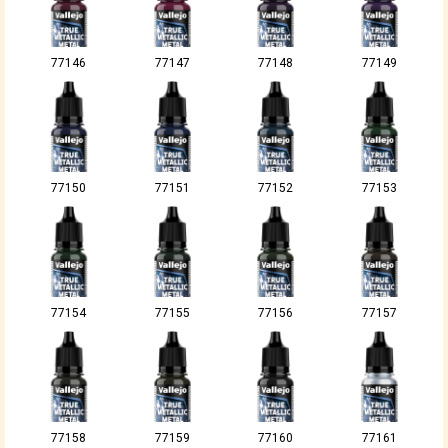
77146
77147
77148
77149
77150
77151
77152
77153
77154
77155
77156
77157
77158
77159
77160
77161