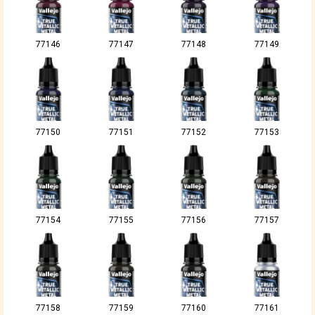
77146
77147
77148
77149
77150
77151
77152
77153
77154
77155
77156
77157
77158
77159
77160
77161