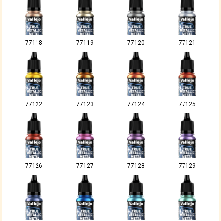
77118
77119
77120
77121
77122
77123
77124
77125
77126
77127
77128
77129