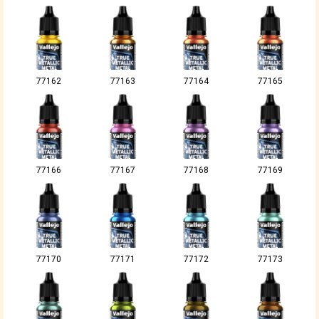
77162
77163
77164
77165
77166
77167
77168
77169
77170
77171
77172
77173