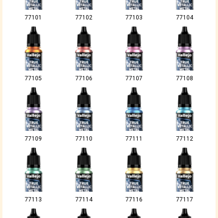
77101
77102
77103
77104
77105
77106
77107
77108
77109
77110
77111
77112
77113
77114
77116
77117