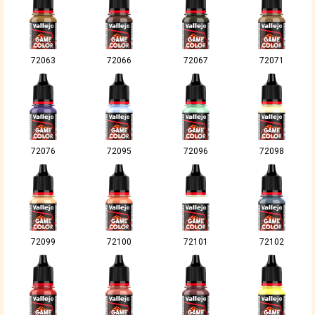
72063
72066
72067
72071
72076
72095
72096
72098
72099
72100
72101
72102