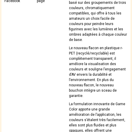
Facebook
page
basé sur des groupements de trois
couleurs, chromatiquement
compatibles, qui offre à tous les
amateurs un choix facile de
couleurs pour peindre leurs
figurines avec les lumières et les
ombres adaptées à chaque couleur
de base.
Le nouveau flacon en plastique r-
PET (recyclé/recyclable) est
complètement transparent, il
améliore la visualisation des
couleurs et souligne l’engagement
d’AV envers la durabilité et
l’environnement. En plus du
nouveau flacon, le nouveau
bouchon intègre un sceau de
garantie.
La formulation innovante de Game
Color apporte une grande
amélioration de l’application, les
couleurs s’étalent très facilement,
elles sont plus fluides et plus
opaques, elles offrent une