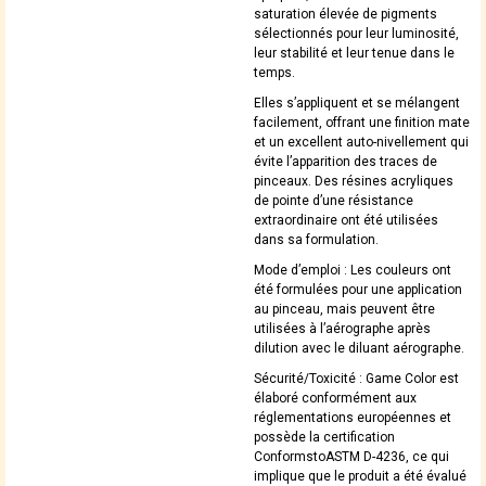
saturation élevée de pigments
sélectionnés pour leur luminosité,
leur stabilité et leur tenue dans le
temps.
Elles s’appliquent et se mélangent
facilement, offrant une finition mate
et un excellent auto-nivellement qui
évite l’apparition des traces de
pinceaux. Des résines acryliques
de pointe d’une résistance
extraordinaire ont été utilisées
dans sa formulation.
Mode d’emploi : Les couleurs ont
été formulées pour une application
au pinceau, mais peuvent être
utilisées à l’aérographe après
dilution avec le diluant aérographe.
Sécurité/Toxicité : Game Color est
élaboré conformément aux
réglementations européennes et
possède la certification
ConformstoASTM D-4236, ce qui
implique que le produit a été évalué