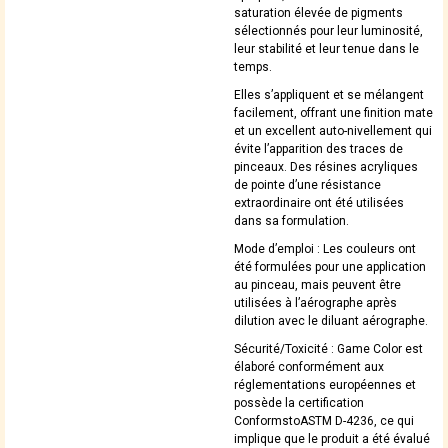
saturation élevée de pigments
sélectionnés pour leur luminosité,
leur stabilité et leur tenue dans le
temps.
Elles s’appliquent et se mélangent
facilement, offrant une finition mate
et un excellent auto-nivellement qui
évite l’apparition des traces de
pinceaux. Des résines acryliques
de pointe d’une résistance
extraordinaire ont été utilisées
dans sa formulation.
Mode d’emploi : Les couleurs ont
été formulées pour une application
au pinceau, mais peuvent être
utilisées à l’aérographe après
dilution avec le diluant aérographe.
Sécurité/Toxicité : Game Color est
élaboré conformément aux
réglementations européennes et
possède la certification
ConformstoASTM D-4236, ce qui
implique que le produit a été évalué