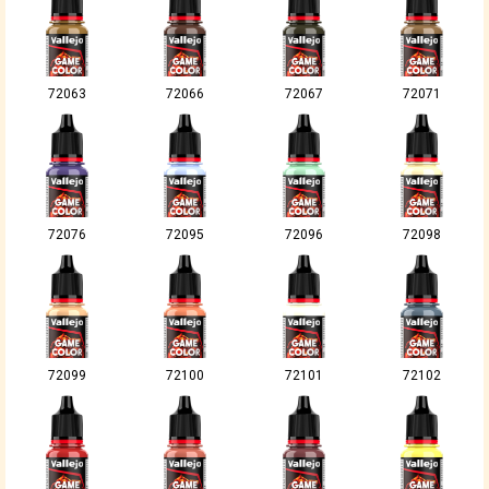
72063
72066
72067
72071
72076
72095
72096
72098
72099
72100
72101
72102