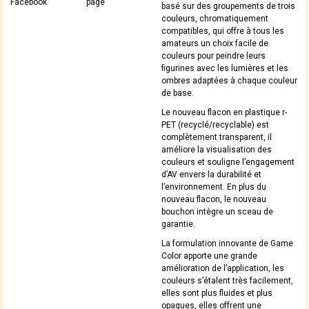
Facebook
page
basé sur des groupements de trois
couleurs, chromatiquement
compatibles, qui offre à tous les
amateurs un choix facile de
couleurs pour peindre leurs
figurines avec les lumières et les
ombres adaptées à chaque couleur
de base.
Le nouveau flacon en plastique r-
PET (recyclé/recyclable) est
complètement transparent, il
améliore la visualisation des
couleurs et souligne l’engagement
d’AV envers la durabilité et
l’environnement. En plus du
nouveau flacon, le nouveau
bouchon intègre un sceau de
garantie.
La formulation innovante de Game
Color apporte une grande
amélioration de l’application, les
couleurs s’étalent très facilement,
elles sont plus fluides et plus
opaques, elles offrent une