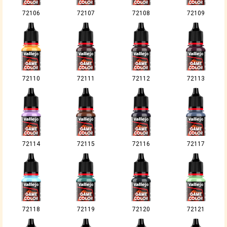
72106
72107
72108
72109
72110
72111
72112
72113
72114
72115
72116
72117
72118
72119
72120
72121