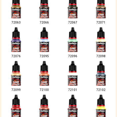
72063
72066
72067
72071
72076
72095
72096
72098
72099
72100
72101
72102