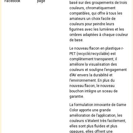
Facebook
page
basé sur des groupements de trois
couleurs, chromatiquement
compatibles, qui offre à tous les
amateurs un choix facile de
couleurs pour peindre leurs
figurines avec les lumières et les
ombres adaptées à chaque couleur
de base.
Le nouveau flacon en plastique r-
PET (recyclé/recyclable) est
complètement transparent, il
améliore la visualisation des
couleurs et souligne l’engagement
d’AV envers la durabilité et
l’environnement. En plus du
nouveau flacon, le nouveau
bouchon intègre un sceau de
garantie.
La formulation innovante de Game
Color apporte une grande
amélioration de l’application, les
couleurs s’étalent très facilement,
elles sont plus fluides et plus
opaques, elles offrent une