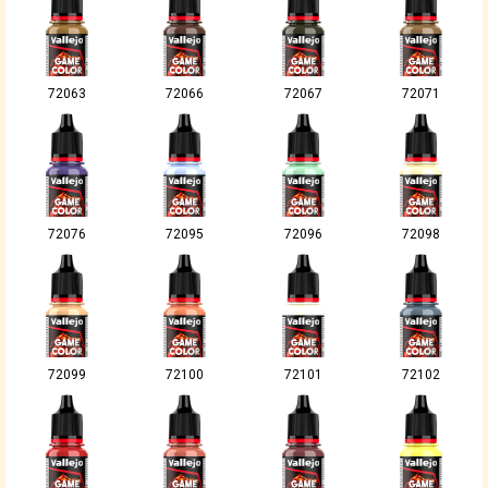
72063
72066
72067
72071
72076
72095
72096
72098
72099
72100
72101
72102