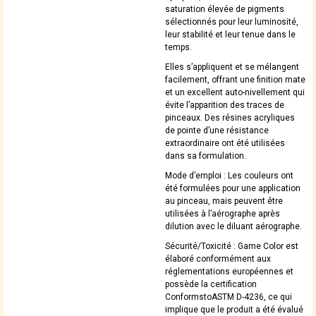
saturation élevée de pigments
sélectionnés pour leur luminosité,
leur stabilité et leur tenue dans le
temps.
Elles s’appliquent et se mélangent
facilement, offrant une finition mate
et un excellent auto-nivellement qui
évite l’apparition des traces de
pinceaux. Des résines acryliques
de pointe d’une résistance
extraordinaire ont été utilisées
dans sa formulation.
Mode d’emploi : Les couleurs ont
été formulées pour une application
au pinceau, mais peuvent être
utilisées à l’aérographe après
dilution avec le diluant aérographe.
Sécurité/Toxicité : Game Color est
élaboré conformément aux
réglementations européennes et
possède la certification
ConformstoASTM D-4236, ce qui
implique que le produit a été évalué