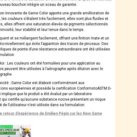
nouveau bouchon intègre un sceau de garantie.
ion innovante de Game Color apporte une grande amélioration de
n, les couleurs s’étalent très facilement, elles sont plus fluides et
s, elles offrent une saturation élevée de pigments sélectionnés
minosité, leur stabilité et leur tenue dans le temps.
iquent et se mélangent facilement, offrant une finition mate et un
to-nivellement qui évite l’apparition des traces de pinceaux. Des
liques de pointe d’une résistance extraordinaire ont été utilisées
mulation.
oi : Les couleurs ont été formulées pour une application au
s peuvent être utilisées à l’aérographe après dilution avec le
ographe.
xicité : Game Color est élaboré conformément aux
ions européennes et possède la certification ConformstoASTM D-
 implique que le produit a été évalué par un laboratoire
 qui certifie qu’aucune substance nocive présentant un risque
é de l’utilisateur n’est utilisée dans sa formulation.
le retour d’expérience de Emilien Pépin sur les New Game