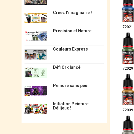
Créez l’imaginaire !
72021
Précision et Nature !
Couleurs Express
Défi Ork lancé !
72029
Peindre sans peur
Initiation Peinture
Délijeux !
72039