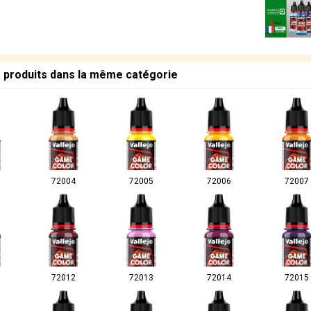
s produits dans la même catégorie
72004
72005
72006
72007
72012
72013
72014
72015