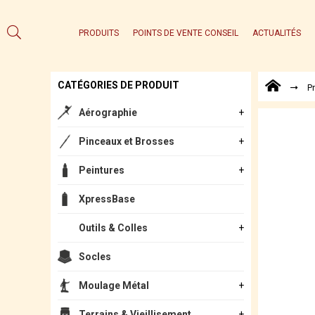
PRODUITS
POINTS DE VENTE CONSEIL
ACTUALITÉS
CATÉGORIES DE PRODUIT
P
Aérographie
Pinceaux et Brosses
Peintures
XpressBase
Outils & Colles
Socles
Moulage Métal
Terrains & Vieillisement