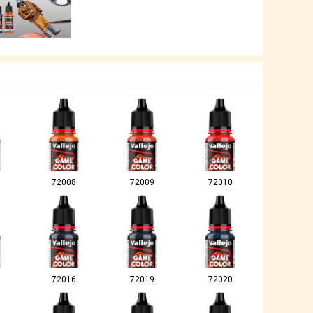
72008
72009
72010
72016
72019
72020