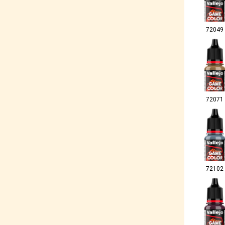
72049
72071
72102