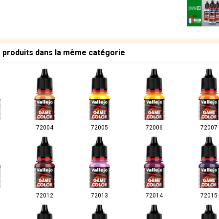
s produits dans la même catégorie
72004
72005
72006
72007
72012
72013
72014
72015