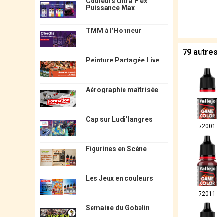
Couleurs Ultra Flex
Puissance Max
TMM à l’Honneur
79 autre
Peinture Partagée Live
Aérographie maîtrisée
Cap sur Ludi’langres !
72001
Figurines en Scène
Les Jeux en couleurs
72011
Semaine du Gobelin