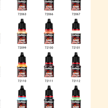
72063
72066
72067
72099
72100
72101
72110
72111
72112