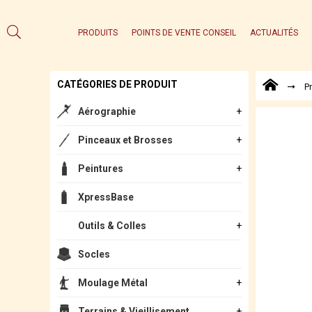
PRODUITS
POINTS DE VENTE CONSEIL
ACTUALITÉS
CATÉGORIES DE PRODUIT
P
Aérographie
Pinceaux et Brosses
Peintures
XpressBase
Outils & Colles
Socles
Moulage Métal
Terrains & Vieillisement