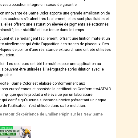
nouveau bouchon intègre un sceau de garantie.
ion innovante de Game Color apporte une grande amélioration de
n, les couleurs s’étalent très facilement, elles sont plus fluides et
s, elles offrent une saturation élevée de pigments sélectionnés
minosité, leur stabilité et leur tenue dans le temps.
iquent et se mélangent facilement, offrant une finition mate et un
to-nivellement qui évite l’apparition des traces de pinceaux. Des
liques de pointe d’une résistance extraordinaire ont été utilisées
mulation.
oi : Les couleurs ont été formulées pour une application au
s peuvent être utilisées à l’aérographe après dilution avec le
ographe.
xicité : Game Color est élaboré conformément aux
ions européennes et possède la certification ConformstoASTM D-
 implique que le produit a été évalué par un laboratoire
 qui certifie qu’aucune substance nocive présentant un risque
é de l’utilisateur n’est utilisée dans sa formulation.
le retour d’expérience de Emilien Pépin sur les New Game