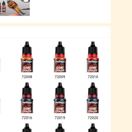
72008
72009
72010
72016
72019
72020