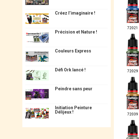
Créez l’imaginaire !
72021
Précision et Nature !
Couleurs Express
Défi Ork lancé !
72029
Peindre sans peur
Initiation Peinture
Délijeux !
72039