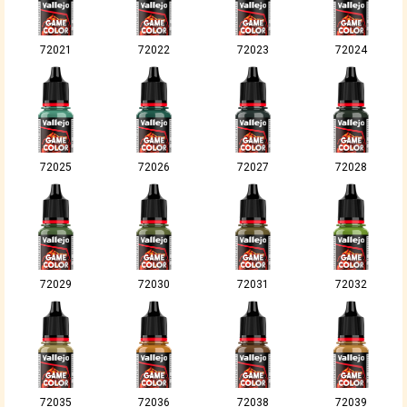
72021
72022
72023
72024
72025
72026
72027
72028
72029
72030
72031
72032
72035
72036
72038
72039