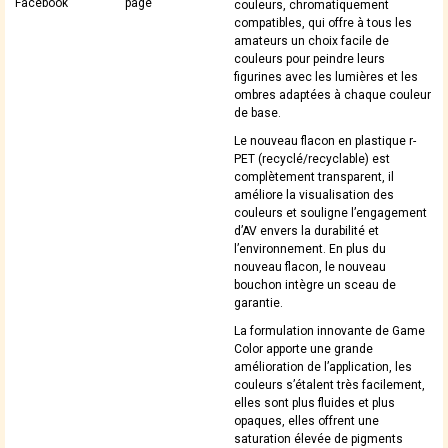
Facebook
page
couleurs, chromatiquement
compatibles, qui offre à tous les
amateurs un choix facile de
couleurs pour peindre leurs
figurines avec les lumières et les
ombres adaptées à chaque couleur
de base.
Le nouveau flacon en plastique r-
PET (recyclé/recyclable) est
complètement transparent, il
améliore la visualisation des
couleurs et souligne l’engagement
d’AV envers la durabilité et
l’environnement. En plus du
nouveau flacon, le nouveau
bouchon intègre un sceau de
garantie.
La formulation innovante de Game
Color apporte une grande
amélioration de l’application, les
couleurs s’étalent très facilement,
elles sont plus fluides et plus
opaques, elles offrent une
saturation élevée de pigments