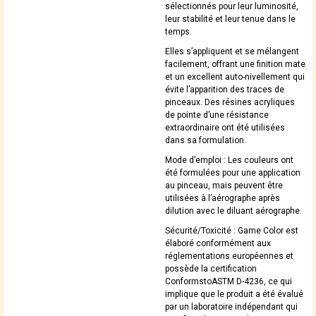
sélectionnés pour leur luminosité,
leur stabilité et leur tenue dans le
temps.
Elles s’appliquent et se mélangent
facilement, offrant une finition mate
et un excellent auto-nivellement qui
évite l’apparition des traces de
pinceaux. Des résines acryliques
de pointe d’une résistance
extraordinaire ont été utilisées
dans sa formulation.
Mode d’emploi : Les couleurs ont
été formulées pour une application
au pinceau, mais peuvent être
utilisées à l’aérographe après
dilution avec le diluant aérographe.
Sécurité/Toxicité : Game Color est
élaboré conformément aux
réglementations européennes et
possède la certification
ConformstoASTM D-4236, ce qui
implique que le produit a été évalué
par un laboratoire indépendant qui