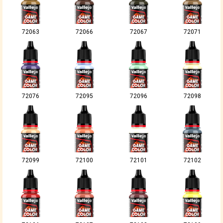
72063
72066
72067
72071
72076
72095
72096
72098
72099
72100
72101
72102