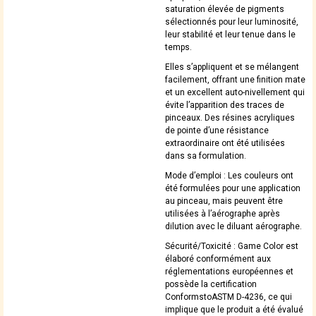
saturation élevée de pigments
sélectionnés pour leur luminosité,
leur stabilité et leur tenue dans le
temps.
Elles s’appliquent et se mélangent
facilement, offrant une finition mate
et un excellent auto-nivellement qui
évite l’apparition des traces de
pinceaux. Des résines acryliques
de pointe d’une résistance
extraordinaire ont été utilisées
dans sa formulation.
Mode d’emploi : Les couleurs ont
été formulées pour une application
au pinceau, mais peuvent être
utilisées à l’aérographe après
dilution avec le diluant aérographe.
Sécurité/Toxicité : Game Color est
élaboré conformément aux
réglementations européennes et
possède la certification
ConformstoASTM D-4236, ce qui
implique que le produit a été évalué