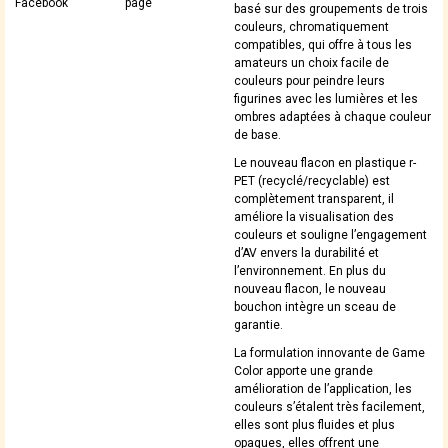
Facebook
page
basé sur des groupements de trois
couleurs, chromatiquement
compatibles, qui offre à tous les
amateurs un choix facile de
couleurs pour peindre leurs
figurines avec les lumières et les
ombres adaptées à chaque couleur
de base.
Le nouveau flacon en plastique r-
PET (recyclé/recyclable) est
complètement transparent, il
améliore la visualisation des
couleurs et souligne l’engagement
d’AV envers la durabilité et
l’environnement. En plus du
nouveau flacon, le nouveau
bouchon intègre un sceau de
garantie.
La formulation innovante de Game
Color apporte une grande
amélioration de l’application, les
couleurs s’étalent très facilement,
elles sont plus fluides et plus
opaques, elles offrent une