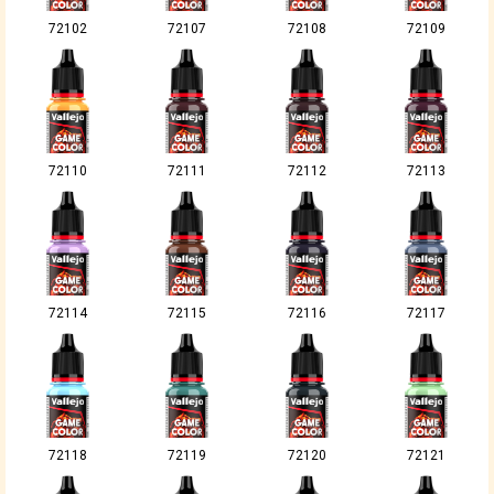
72102
72107
72108
72109
72110
72111
72112
72113
72114
72115
72116
72117
72118
72119
72120
72121