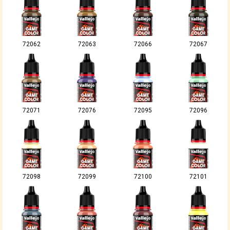
72062
72063
72066
72067
72071
72076
72095
72096
72098
72099
72100
72101