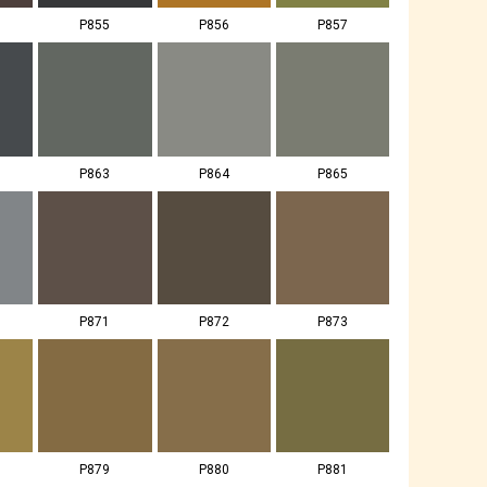
P855
P856
P857
P863
P864
P865
P871
P872
P873
P879
P880
P881