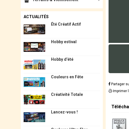
ACTUALITÉS
Été Créatif Actif
Hobby estival
Hobby d’été
Couleurs en Fête
Partager s
Imprimer 
Créativité Totale
Télécha
Lancez-vous !