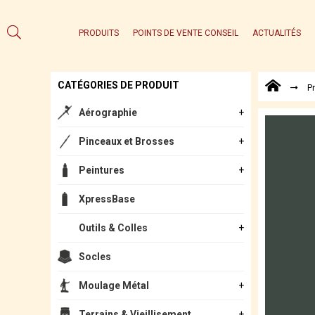
PRODUITS
POINTS DE VENTE CONSEIL
ACTUALITÉS
CATÉGORIES DE PRODUIT
P
Aérographie
Pinceaux et Brosses
Peintures
XpressBase
Outils & Colles
Socles
Moulage Métal
Terrains & Vieillisement