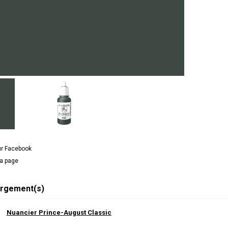
ur Facebook
la page
rgement(s)
Nuancier Prince-August Classic