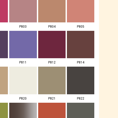
P803
P804
P805
P811
P812
P814
P820
P821
P822