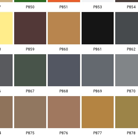
7
P850
P851
P853
P854
8
P859
P860
P861
P862
6
P867
P868
P869
P870
4
P875
P876
P877
P878