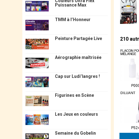
Couleurs Ultra Flex
Puissance Max
TMM à l’Honneur
210 aut
Peinture Partagée Live
Aérographie maîtrisée
Cap sur Ludi’langres !
P00
Figurines en Scène
Les Jeux en couleurs
P52
Semaine du Gobelin