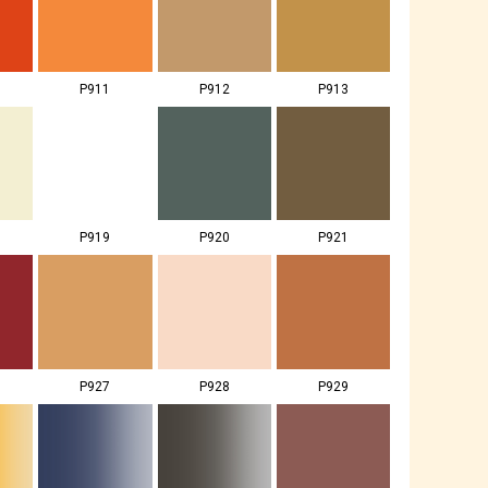
P911
P912
P913
P919
P920
P921
P927
P928
P929