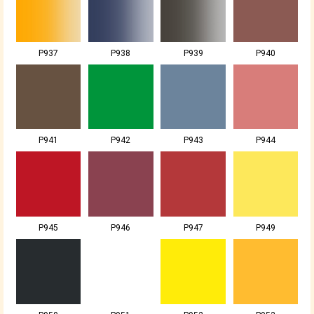
P937
P938
P939
P940
P941
P942
P943
P944
P945
P946
P947
P949