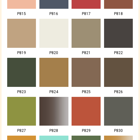
P815
P816
P817
P818
P819
P820
P821
P822
P823
P824
P825
P826
P827
P828
P829
P830