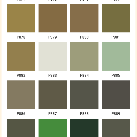
P878
P879
P880
P881
P882
P883
P884
P885
P886
P887
P888
P889