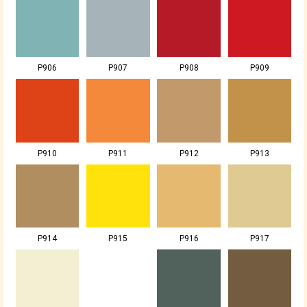
P906
P907
P908
P909
P910
P911
P912
P913
P914
P915
P916
P917