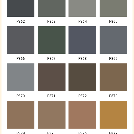
P862
P863
P864
P865
P866
P867
P868
P869
P870
P871
P872
P873
P874
P875
P876
P877