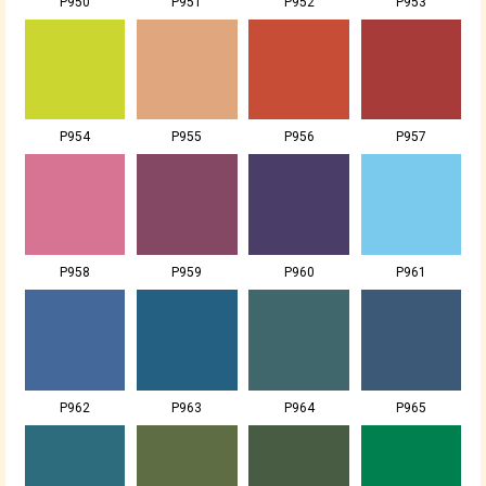
P950
P951
P952
P953
P954
P955
P956
P957
P958
P959
P960
P961
P962
P963
P964
P965