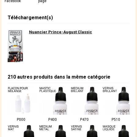
Facebook
page
Téléchargement(s)
Nuancier Prince-August Classic
210 autres produits dans la même catégorie
P000
P400
P470
P510