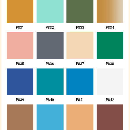
P831
P832
P833
P834
P835
P836
P837
P838
P839
P840
P841
P842