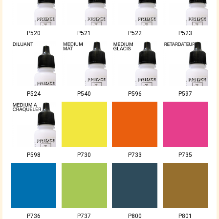
P520
P521
P522
P523
P524
P540
P596
P597
P598
P730
P733
P735
P736
P737
P800
P801