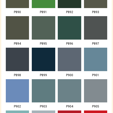
P890
P891
P892
P893
P894
P895
P896
P897
P898
P899
P900
P901
P902
P903
P904
P905