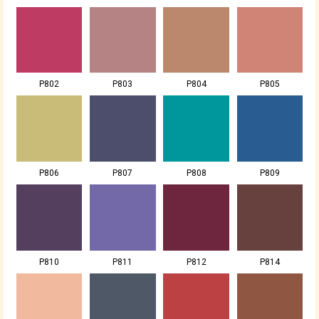
P802
P803
P804
P805
P806
P807
P808
P809
P810
P811
P812
P814