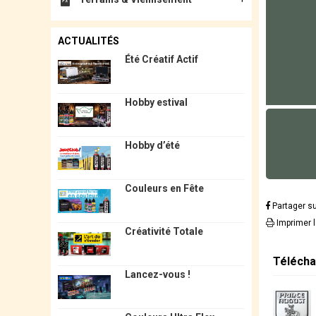
ACTUALITÉS
Été Créatif Actif
Hobby estival
Hobby d’été
Couleurs en Fête
Partager s
Imprimer 
Créativité Totale
Télécha
Lancez-vous !