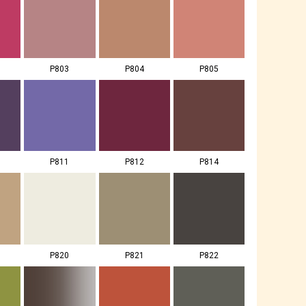
P803
P804
P805
P811
P812
P814
P820
P821
P822