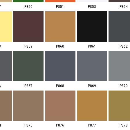
7
P850
P851
P853
P854
8
P859
P860
P861
P862
6
P867
P868
P869
P870
4
P875
P876
P877
P878