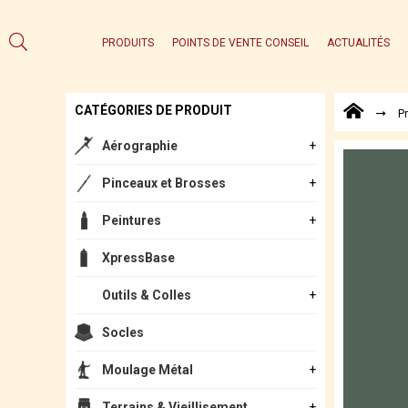
PRODUITS
POINTS DE VENTE CONSEIL
ACTUALITÉS
CATÉGORIES DE PRODUIT
P
Aérographie
Pinceaux et Brosses
Peintures
XpressBase
Outils & Colles
Socles
Moulage Métal
Terrains & Vieillisement