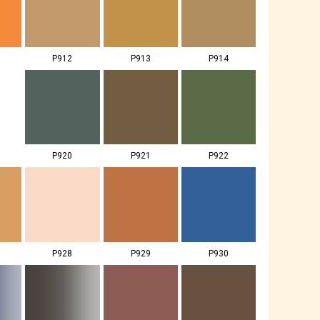
P912
P913
P914
P920
P921
P922
P928
P929
P930