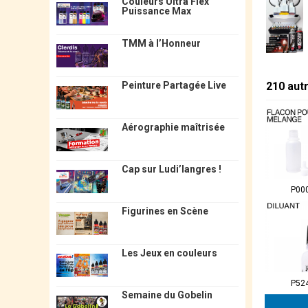
Couleurs Ultra Flex
Puissance Max
TMM à l’Honneur
210 aut
Peinture Partagée Live
Aérographie maîtrisée
Cap sur Ludi’langres !
P00
Figurines en Scène
Les Jeux en couleurs
P52
Semaine du Gobelin