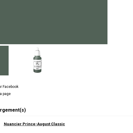
ur Facebook
la page
rgement(s)
Nuancier Prince-August Classic