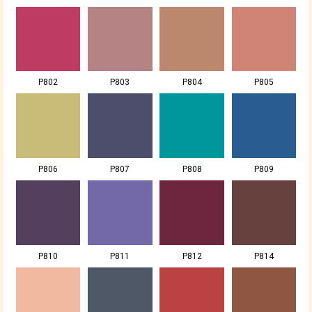
P802
P803
P804
P805
P806
P807
P808
P809
P810
P811
P812
P814