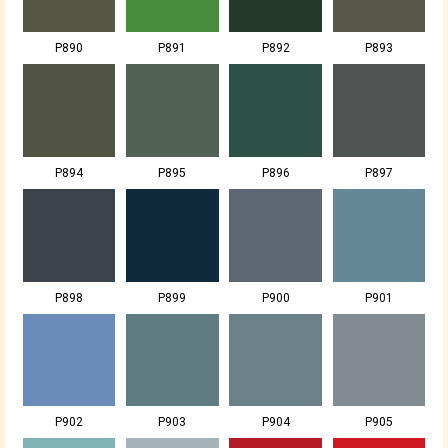
P890
P891
P892
P893
P894
P895
P896
P897
P898
P899
P900
P901
P902
P903
P904
P905