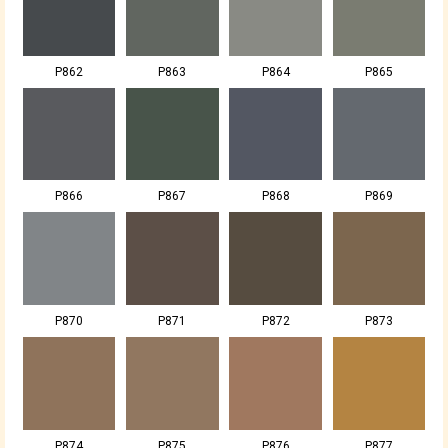
P862
P863
P864
P865
P866
P867
P868
P869
P870
P871
P872
P873
P874
P875
P876
P877