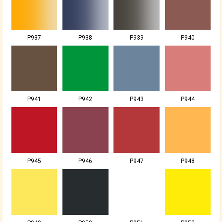
P937
P938
P939
P940
P941
P942
P943
P944
P945
P946
P947
P948