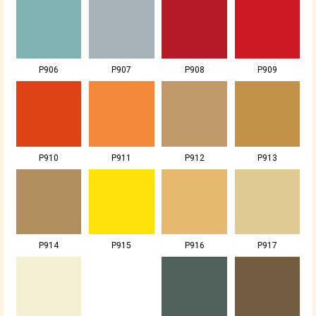
P906
P907
P908
P909
P910
P911
P912
P913
P914
P915
P916
P917