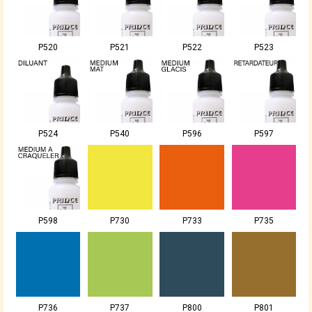
P520
P521
P522
P523
P524
P540
P596
P597
P598
P730
P733
P735
P736
P737
P800
P801