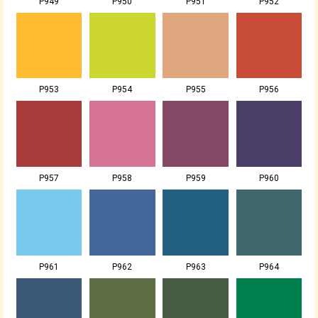
P949
P950
P951
P952
P953
P954
P955
P956
P957
P958
P959
P960
P961
P962
P963
P964