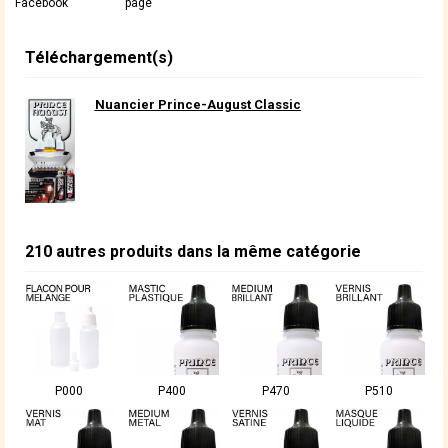
Facebook
page
Téléchargement(s)
Nuancier Prince-August Classic
210 autres produits dans la même catégorie
P000
P400
P470
P510