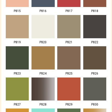
P815
P816
P817
P818
P819
P820
P821
P822
P823
P824
P825
P826
P827
P828
P829
P830