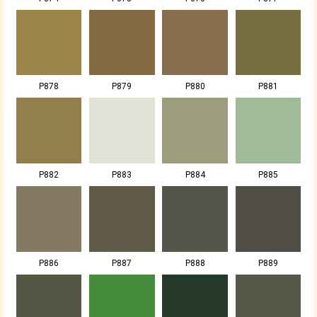
P878
P879
P880
P881
P882
P883
P884
P885
P886
P887
P888
P889