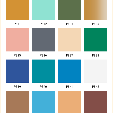
P831
P832
P833
P834
P835
P836
P837
P838
P839
P840
P841
P842