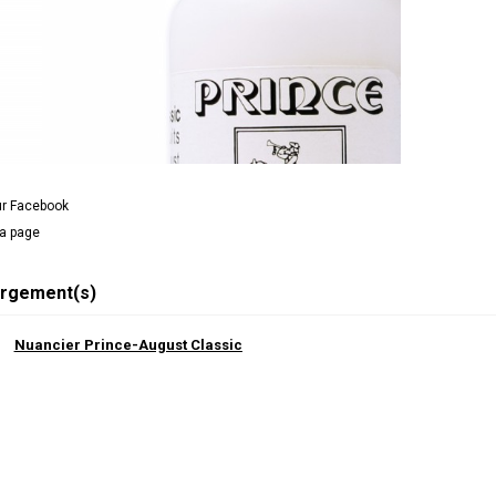
ur Facebook
la page
rgement(s)
Nuancier Prince-August Classic