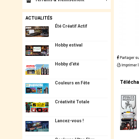
ACTUALITÉS
Été Créatif Actif
Hobby estival
Partager s
Hobby d’été
Imprimer 
Télécha
Couleurs en Fête
Créativité Totale
Lancez-vous !