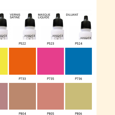
P522
P523
P524
P733
P735
P736
P804
P805
P806