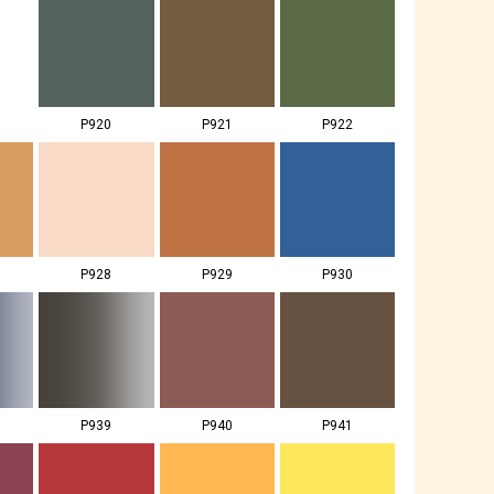
P920
P921
P922
P928
P929
P930
P939
P940
P941