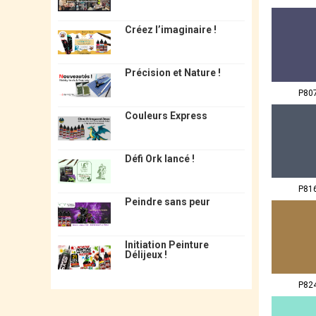
Créez l’imaginaire !
Précision et Nature !
P80
Couleurs Express
Défi Ork lancé !
P81
Peindre sans peur
Initiation Peinture
Délijeux !
P82