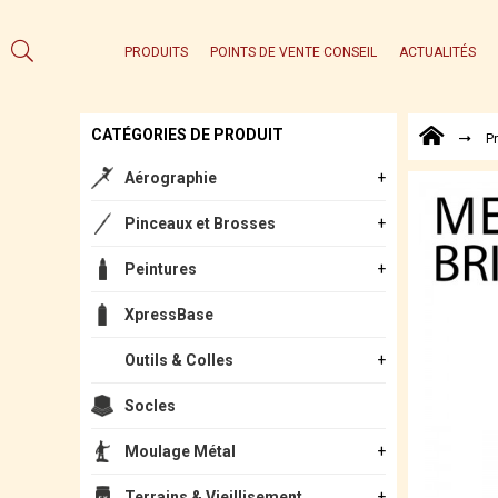
PRODUITS
POINTS DE VENTE CONSEIL
ACTUALITÉS
CATÉGORIES DE PRODUIT
P
Aérographie
Pinceaux et Brosses
Peintures
XpressBase
Outils & Colles
Socles
Moulage Métal
Terrains & Vieillisement