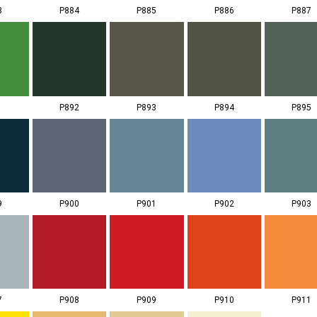
3
P884
P885
P886
P887
1
P892
P893
P894
P895
9
P900
P901
P902
P903
7
P908
P909
P910
P911