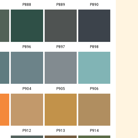
P888
P889
P890
P896
P897
P898
P904
P905
P906
P912
P913
P914