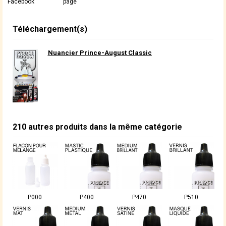
Facebook
page
Téléchargement(s)
Nuancier Prince-August Classic
210 autres produits dans la même catégorie
P000
P400
P470
P510