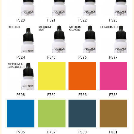
P520
P521
P522
P523
P524
P540
P596
P597
P598
P730
P733
P735
P736
P737
P800
P801