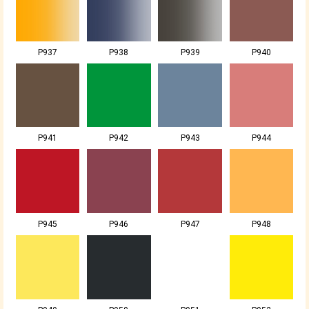
P937
P938
P939
P940
P941
P942
P943
P944
P945
P946
P947
P948