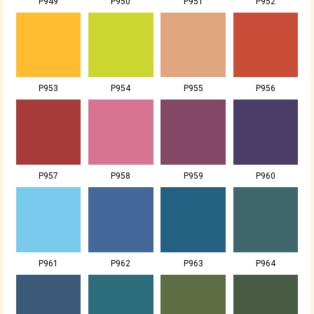
P949
P950
P951
P952
P953
P954
P955
P956
P957
P958
P959
P960
P961
P962
P963
P964