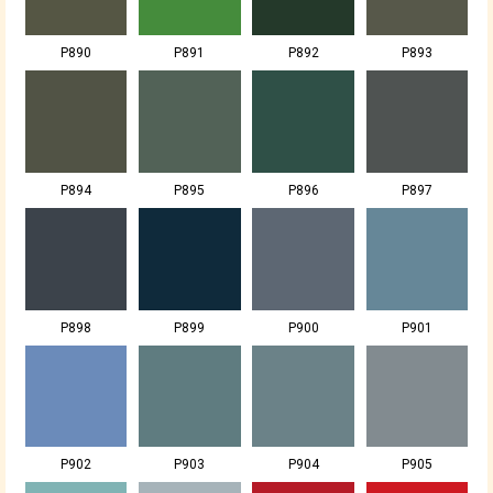
P890
P891
P892
P893
P894
P895
P896
P897
P898
P899
P900
P901
P902
P903
P904
P905