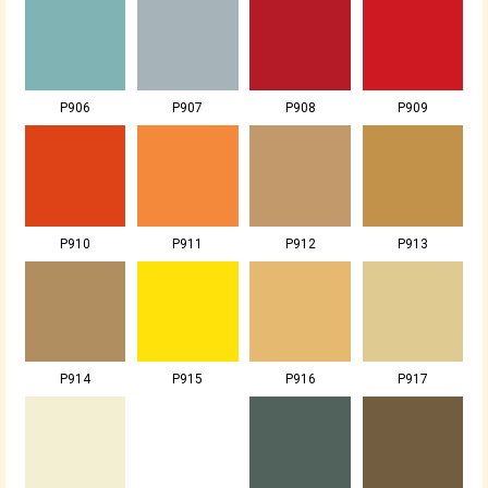
P906
P907
P908
P909
P910
P911
P912
P913
P914
P915
P916
P917