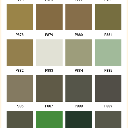
P878
P879
P880
P881
P882
P883
P884
P885
P886
P887
P888
P889