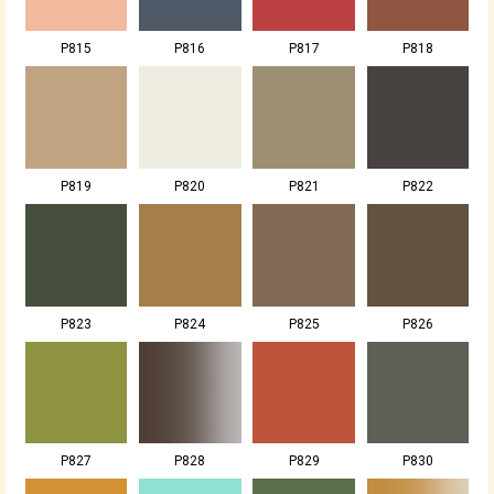
P815
P816
P817
P818
P819
P820
P821
P822
P823
P824
P825
P826
P827
P828
P829
P830