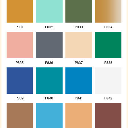
P831
P832
P833
P834
P835
P836
P837
P838
P839
P840
P841
P842