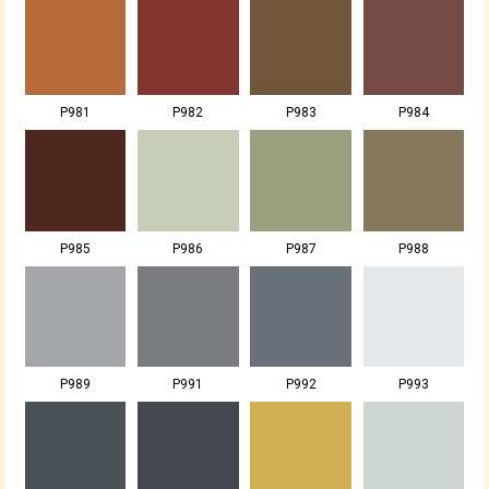
P981
P982
P983
P984
P985
P986
P987
P988
P989
P991
P992
P993