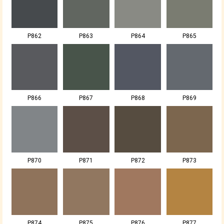
P862
P863
P864
P865
P866
P867
P868
P869
P870
P871
P872
P873
P874
P875
P876
P877