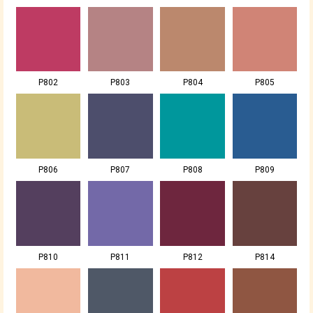
P802
P803
P804
P805
P806
P807
P808
P809
P810
P811
P812
P814