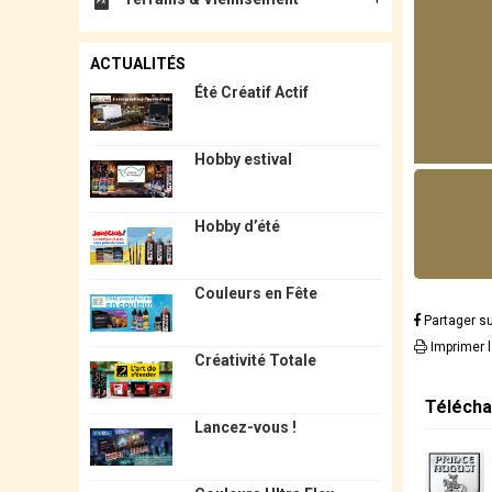
ACTUALITÉS
Été Créatif Actif
Hobby estival
Hobby d’été
Couleurs en Fête
Partager s
Imprimer 
Créativité Totale
Télécha
Lancez-vous !