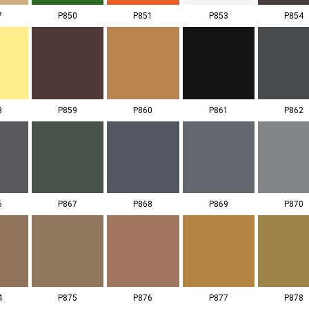
7
P850
P851
P853
P854
8
P859
P860
P861
P862
6
P867
P868
P869
P870
4
P875
P876
P877
P878