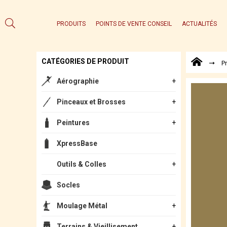
PRODUITS
POINTS DE VENTE CONSEIL
ACTUALITÉS
CATÉGORIES DE PRODUIT
P
Aérographie
Pinceaux et Brosses
Peintures
XpressBase
Outils & Colles
Socles
Moulage Métal
Terrains & Vieillisement