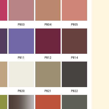
P803
P804
P805
P811
P812
P814
P820
P821
P822