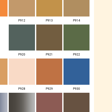
P912
P913
P914
P920
P921
P922
P928
P929
P930