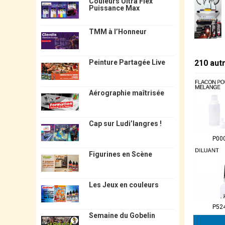
Couleurs Ultra Flex
Puissance Max
TMM à l’Honneur
210 aut
Peinture Partagée Live
Aérographie maîtrisée
Cap sur Ludi’langres !
P00
Figurines en Scène
Les Jeux en couleurs
P52
Semaine du Gobelin