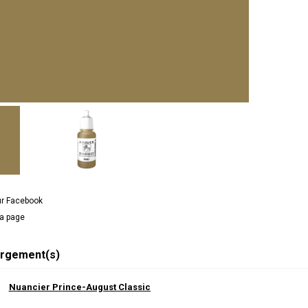
ur Facebook
la page
rgement(s)
Nuancier Prince-August Classic