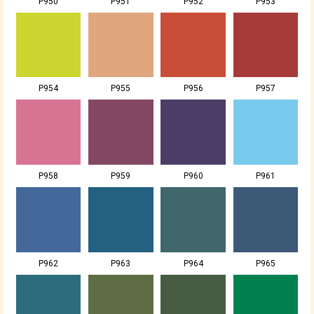
P950
P951
P952
P953
P954
P955
P956
P957
P958
P959
P960
P961
P962
P963
P964
P965