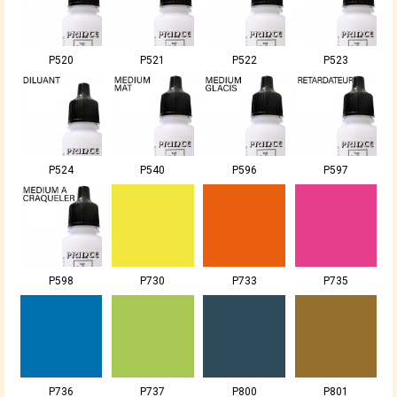
P520
P521
P522
P523
P524
P540
P596
P597
P598
P730
P733
P735
P736
P737
P800
P801