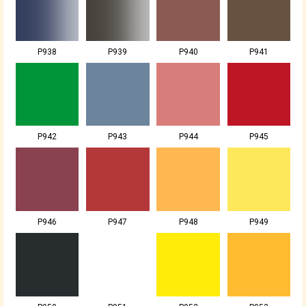
P938
P939
P940
P941
P942
P943
P944
P945
P946
P947
P948
P949