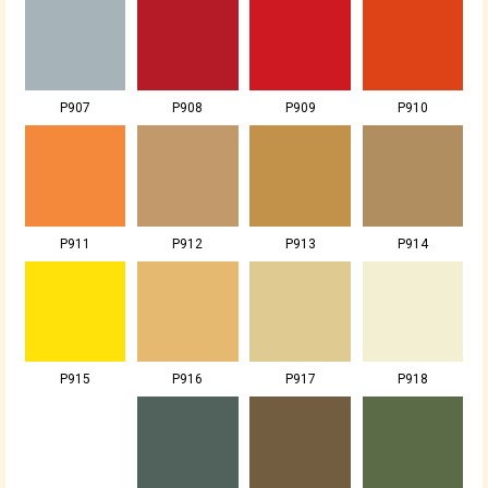
P907
P908
P909
P910
P911
P912
P913
P914
P915
P916
P917
P918