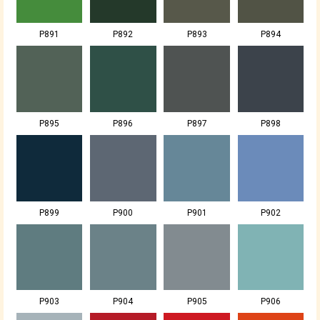
P891
P892
P893
P894
P895
P896
P897
P898
P899
P900
P901
P902
P903
P904
P905
P906