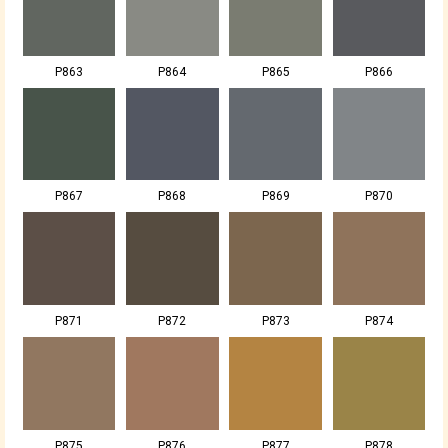
P863
P864
P865
P866
P867
P868
P869
P870
P871
P872
P873
P874
P875
P876
P877
P878