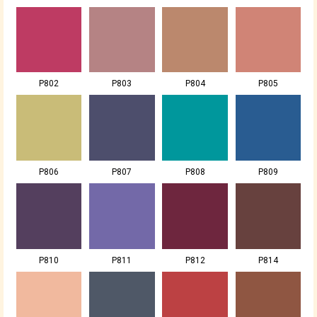
P802
P803
P804
P805
P806
P807
P808
P809
P810
P811
P812
P814