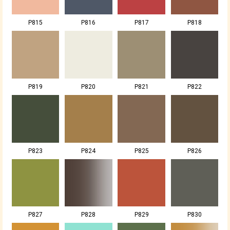
P815
P816
P817
P818
P819
P820
P821
P822
P823
P824
P825
P826
P827
P828
P829
P830