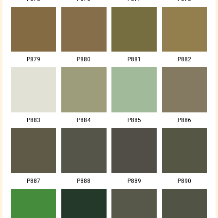
P879
P880
P881
P882
P883
P884
P885
P886
P887
P888
P889
P890