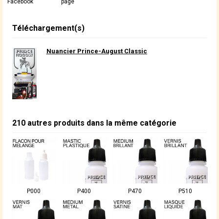
Facebook
page
Téléchargement(s)
Nuancier Prince-August Classic
210 autres produits dans la même catégorie
P000
P400
P470
P510