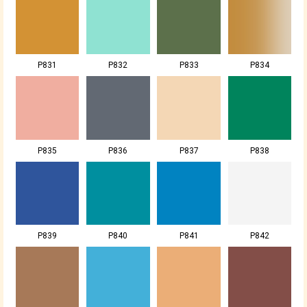
P831
P832
P833
P834
P835
P836
P837
P838
P839
P840
P841
P842