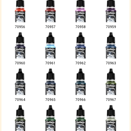
70956
70957
70958
70959
70960
70961
70962
70963
70964
70965
70966
70967