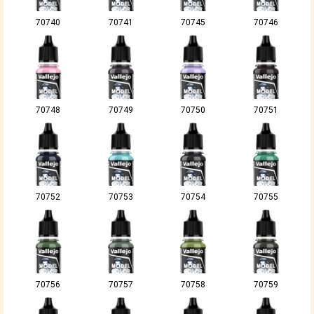
70740
70741
70745
70746
70748
70749
70750
70751
70752
70753
70754
70755
70756
70757
70758
70759