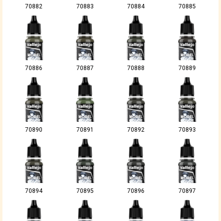
70882
70883
70884
70885
70886
70887
70888
70889
70890
70891
70892
70893
70894
70895
70896
70897