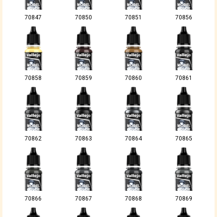
70847
70850
70851
70856
70858
70859
70860
70861
70862
70863
70864
70865
70866
70867
70868
70869