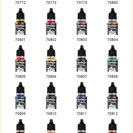
70772
70773
70774
70800
70801
70802
70803
70804
70805
70806
70807
70808
70809
70810
70811
70812