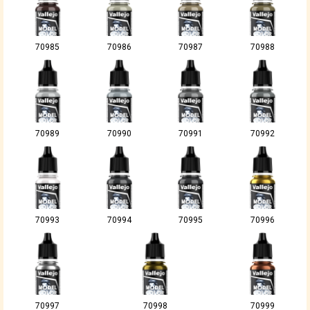
70985
70986
70987
70988
70989
70990
70991
70992
70993
70994
70995
70996
70997
70998
70999