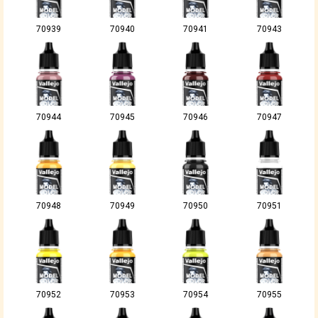
70939
70940
70941
70943
70944
70945
70946
70947
70948
70949
70950
70951
70952
70953
70954
70955