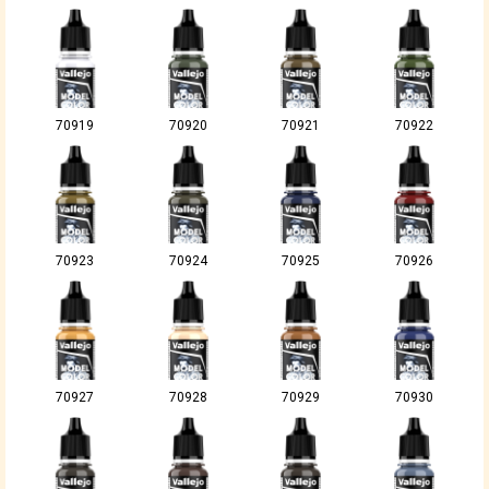
70919
70920
70921
70922
70923
70924
70925
70926
70927
70928
70929
70930