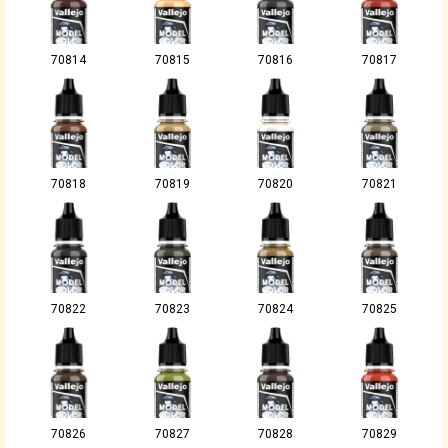
70814
70815
70816
70817
70818
70819
70820
70821
70822
70823
70824
70825
70826
70827
70828
70829