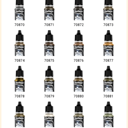
70870
70871
70872
70873
70874
70875
70876
70877
70878
70879
70880
70881