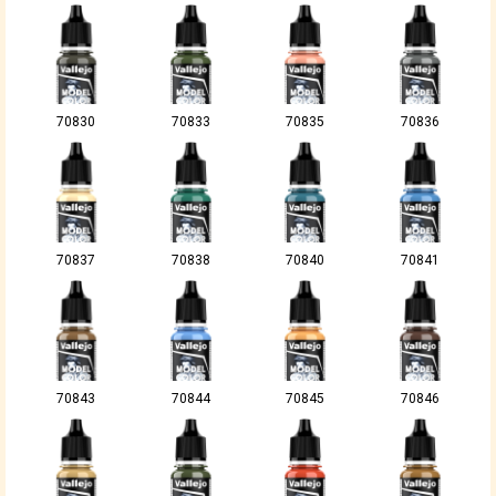
70830
70833
70835
70836
70837
70838
70840
70841
70843
70844
70845
70846