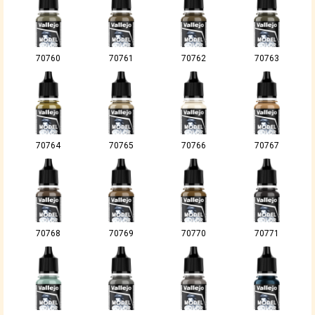
70760
70761
70762
70763
70764
70765
70766
70767
70768
70769
70770
70771