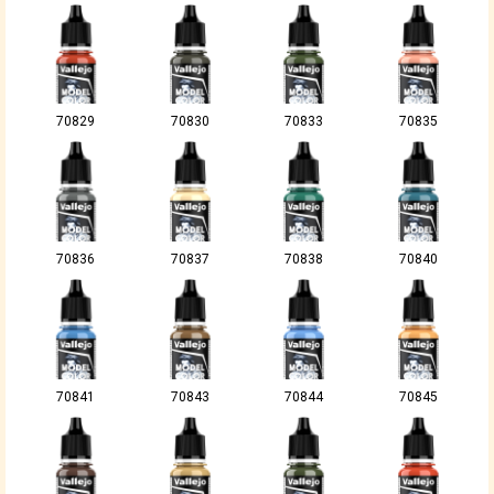
70829
70830
70833
70835
70836
70837
70838
70840
70841
70843
70844
70845