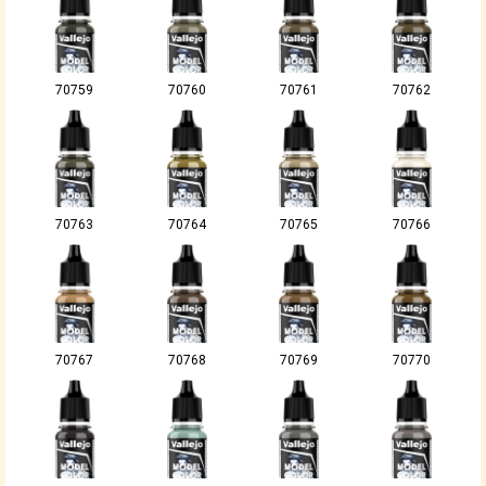
70759
70760
70761
70762
70763
70764
70765
70766
70767
70768
70769
70770