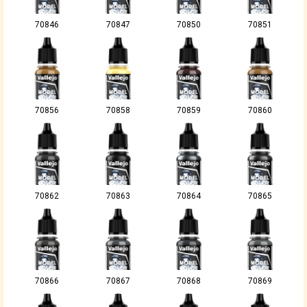
70846
70847
70850
70851
70856
70858
70859
70860
70862
70863
70864
70865
70866
70867
70868
70869