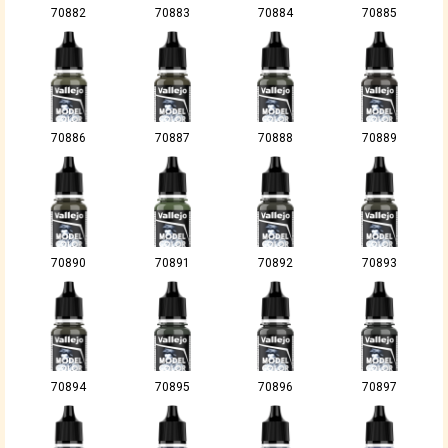
70882
70883
70884
70885
70886
70887
70888
70889
70890
70891
70892
70893
70894
70895
70896
70897