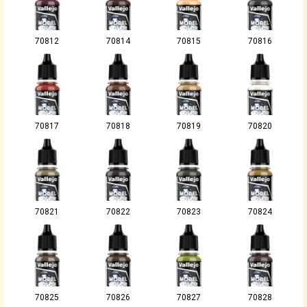
70812
70814
70815
70816
70817
70818
70819
70820
70821
70822
70823
70824
70825
70826
70827
70828