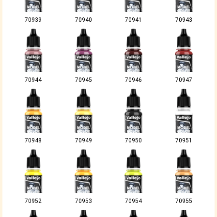
70939
70940
70941
70943
70944
70945
70946
70947
70948
70949
70950
70951
70952
70953
70954
70955