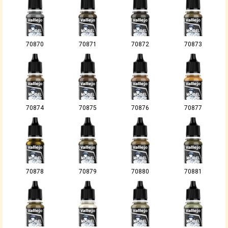
70870
70871
70872
70873
70874
70875
70876
70877
70878
70879
70880
70881