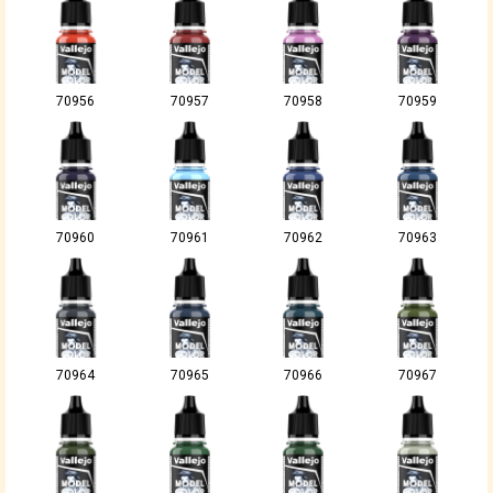
70956
70957
70958
70959
70960
70961
70962
70963
70964
70965
70966
70967