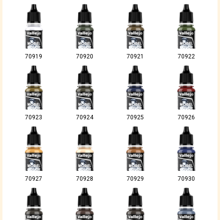
70919
70920
70921
70922
70923
70924
70925
70926
70927
70928
70929
70930