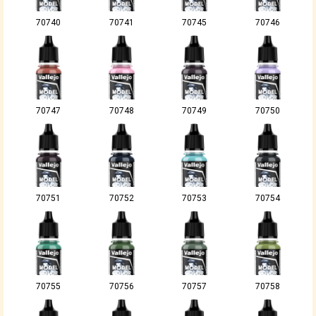
70740
70741
70745
70746
70747
70748
70749
70750
70751
70752
70753
70754
70755
70756
70757
70758