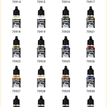
70914
70915
70916
70917
70918
70919
70920
70921
70923
70924
70925
70926
70927
70928
70929
70930