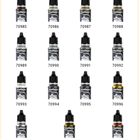
70985
70986
70987
70988
70989
70990
70991
70992
70993
70994
70995
70996