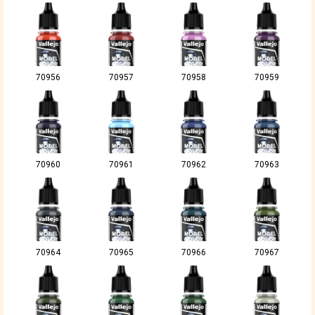
70956
70957
70958
70959
70960
70961
70962
70963
70964
70965
70966
70967