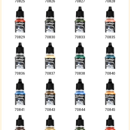
70825
70826
70827
70828
70829
70830
70833
70835
70836
70837
70838
70840
70841
70843
70844
70845