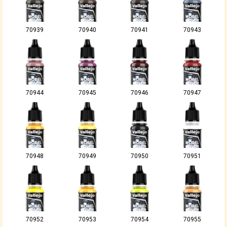
70939
70940
70941
70943
70944
70945
70946
70947
70948
70949
70950
70951
70952
70953
70954
70955