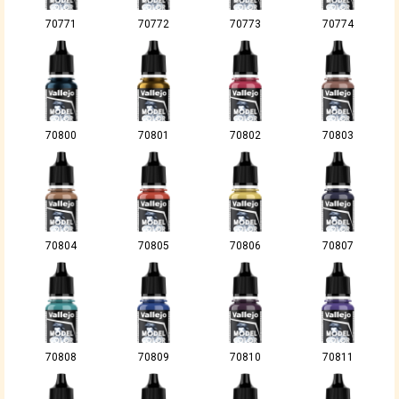
70771
70772
70773
70774
70800
70801
70802
70803
70804
70805
70806
70807
70808
70809
70810
70811