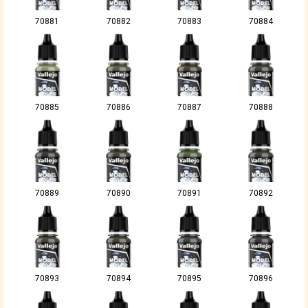
70881
70882
70883
70884
70885
70886
70887
70888
70889
70890
70891
70892
70893
70894
70895
70896