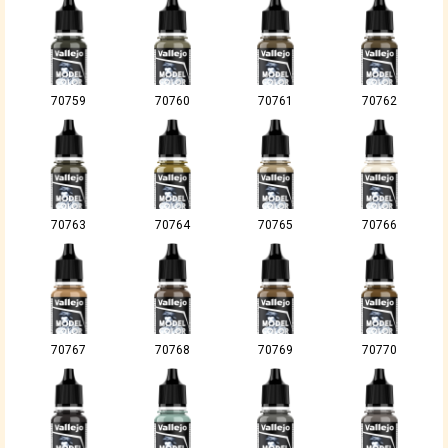
70759
70760
70761
70762
70763
70764
70765
70766
70767
70768
70769
70770