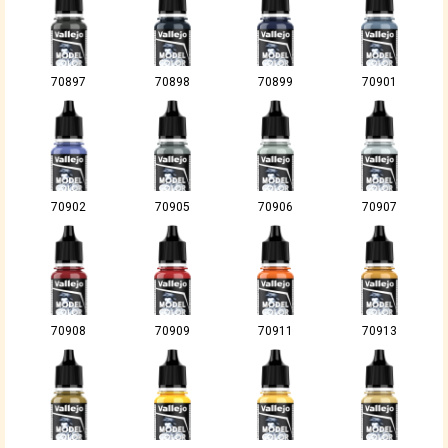
70897
70898
70899
70901
70902
70905
70906
70907
70908
70909
70911
70913