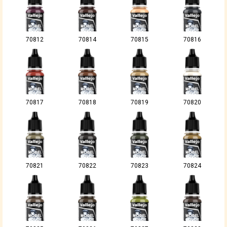
70812
70814
70815
70816
70817
70818
70819
70820
70821
70822
70823
70824