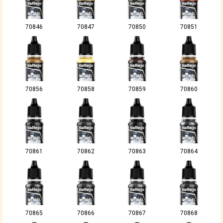
70846
70847
70850
70851
70856
70858
70859
70860
70861
70862
70863
70864
70865
70866
70867
70868